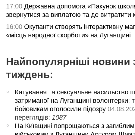
17:00
Державна допомога «Пакунок школя
звернутися за виплатою та де витратити
16:00
Окупанти створять інтерактивну ма
«місць народної скорботи» на Луганщині
Найпопулярніші новини 
тиждень:
Катування та сексуальне насильство 
затриманої на Луганщині волонтерки: 
бойовикам оголосили підозру
04.08.20
переглядів:
1087
На Київщині попрощаються з загиблим
військовим з Луганщини Артуром Шма