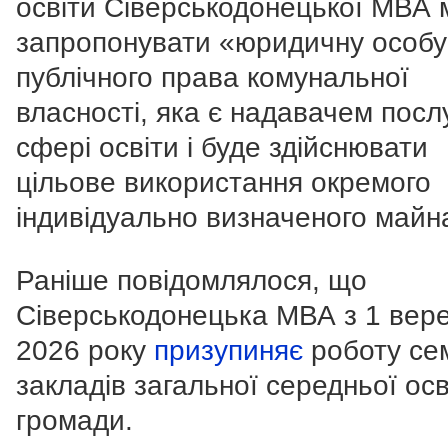
освіти Сіверськодонецької МВА 
запропонувати «юридичну особу
публічного права комунальної
власності, яка є надавачем послу
сфері освіти і буде здійснювати
цільове використання окремого
індивідуально визначеного майн
Раніше повідомлялося, що
Сіверськодонецька МВА з 1 вер
2026 року
призупиняє
роботу се
закладів загальної середньої осв
громади.