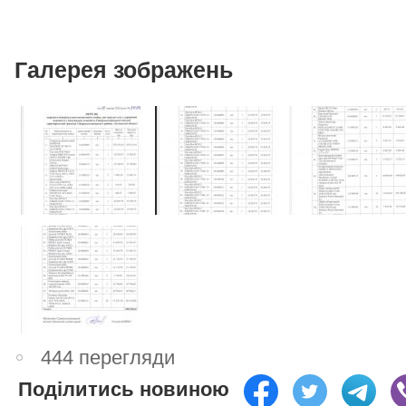
Галерея зображень
444 перегляди
Поділитись новиною