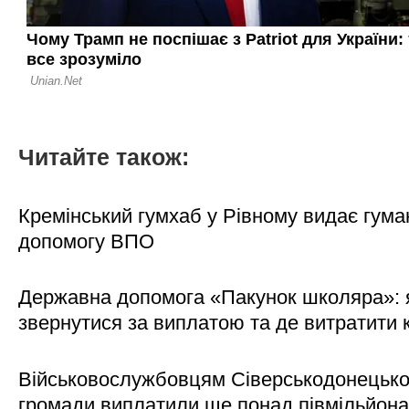
Читайте також:
Кремінський гумхаб у Рівному видає гума
допомогу ВПО
Державна допомога «Пакунок школяра»: 
звернутися за виплатою та де витратити
Військовослужбовцям Сіверськодонецько
громади виплатили ще понад півмільйона