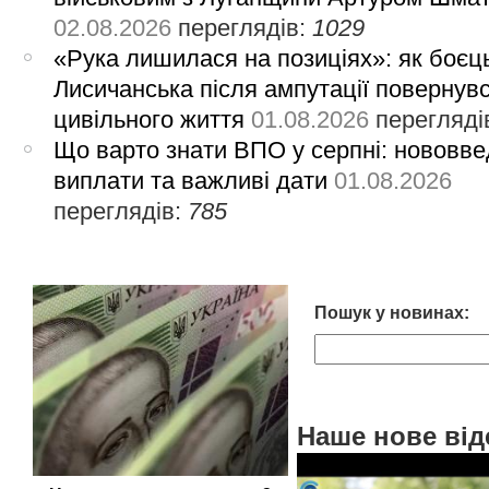
02.08.2026
переглядів:
1029
«Рука лишилася на позиціях»: як боєць
Лисичанська після ампутації повернув
цивільного життя
01.08.2026
перегляді
Що варто знати ВПО у серпні: нововве
виплати та важливі дати
01.08.2026
переглядів:
785
Пошук у новинах:
Наше нове від