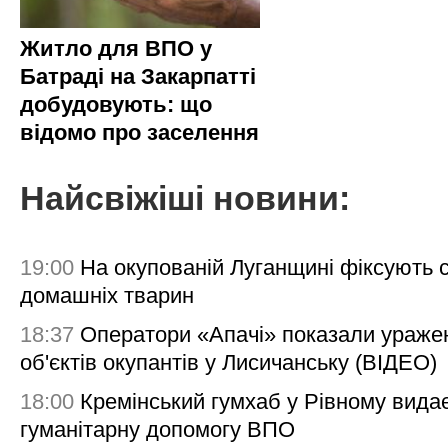
Житло для ВПО у
Батраді на Закарпатті
добудовують: що
відомо про заселення
Найсвіжіші новини:
19:00
На окупованій Луганщині фіксують с
домашніх тварин
18:37
Оператори «Апачі» показали ураже
об'єктів окупантів у Лисичанську (ВІДЕО)
18:00
Кремінський гумхаб у Рівному вида
гуманітарну допомогу ВПО