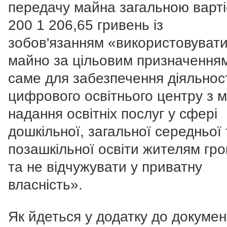
передачу майна загальною варт
200 1 206,65 гривень із
зобов'язанням «використовувати
майно за цільовим призначенням
саме для забезпечення діяльнос
цифрового освітнього центру з 
надання освітніх послуг у сфері
дошкільної, загальної середньої 
позашкільної освіти жителям гр
та не відчужувати у приватну
власність».
Як йдеться у додатку до докумен