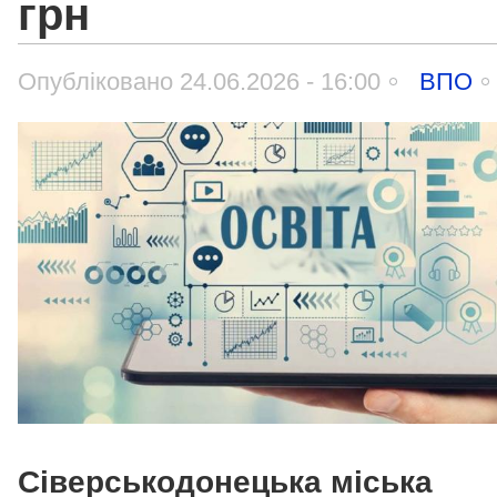
грн
Опубліковано 24.06.2026 - 16:00
ВПО
Сіверськодонецька міська