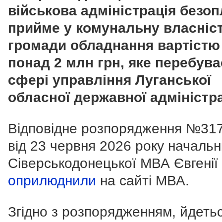
військова адміністрація безо
прийме у комунальну власніс
громади обладнання вартістю
понад 2 млн грн, яке перебува
сфері управління Луганської
обласної державної адміністра
Відповідне розпорядження №31
від 23 червня 2026 року начальн
Сіверськодонецької МВА Євгенії
оприлюднили
на сайті МВА.
Згідно з розпорядженням, йдеть