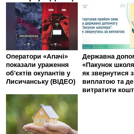
Оператори «Апачі»
Державна допо
показали ураження
«Пакунок школя
об'єктів окупантів у
як звернутися з
Лисичанську (ВІДЕО)
виплатою та де
витратити кош