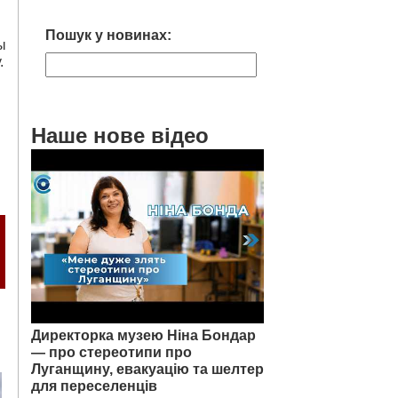
Пошук у новинах:
ы
.
Наше нове відео
Директорка музею Ніна Бондар
— про стереотипи про
Луганщину, евакуацію та шелтер
для переселенців