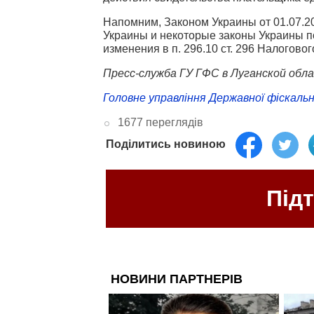
Напомним, Законом Украины от 01.07.20
Украины и некоторые законы Украины 
изменения в п. 296.10 ст. 296 Налогов
Пресс-служба ГУ ГФС в Луганской обл
Головне управління Державної фіскальн
1677 переглядів
Поділитись новиною
Під