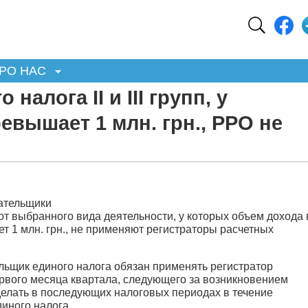
РО НАС
налога II и III групп, у
евышает 1 млн. грн., РРО не
ательщики
о от выбранного вида деятельности, у которых объем дохода 
т 1 млн. грн., не применяют регистраторы расчетных
тельщик единого налога обязан применять регистратор
ервого месяца квартала, следующего за возникновением
делать в последующих налоговых периодах в течение
иного налога.