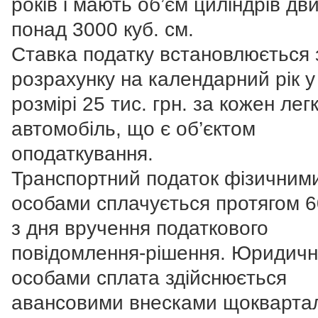
років і мають об’єм циліндрів дв
понад 3000 куб. см.
Ставка податку встановлюється 
розрахунку на календарний рік у
розмірі 25 тис. грн. за кожен лег
автомобіль, що є об’єктом
оподаткування.
Транспортний податок фізичним
особами сплачується протягом 6
з дня вручення податкового
повідомлення-рішення. Юридич
особами сплата здійснюється
авансовими внесками щокварта