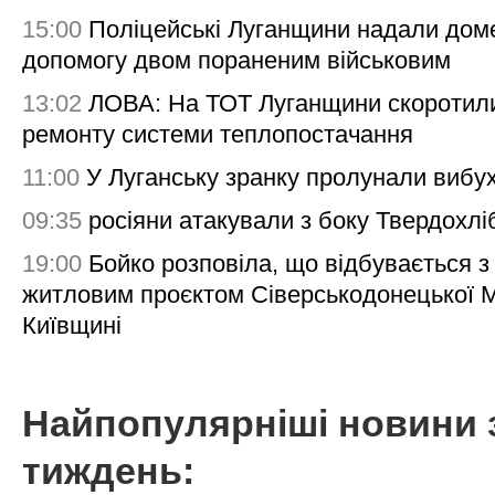
15:00
Поліцейські Луганщини надали дом
допомогу двом пораненим військовим
13:02
ЛОВА: На ТОТ Луганщини скоротил
ремонту системи теплопостачання
11:00
У Луганську зранку пролунали вибу
09:35
росіяни атакували з боку Твердохлі
19:00
Бойко розповіла, що відбувається з
житловим проєктом Сіверськодонецької 
Київщині
Найпопулярніші новини 
тиждень: