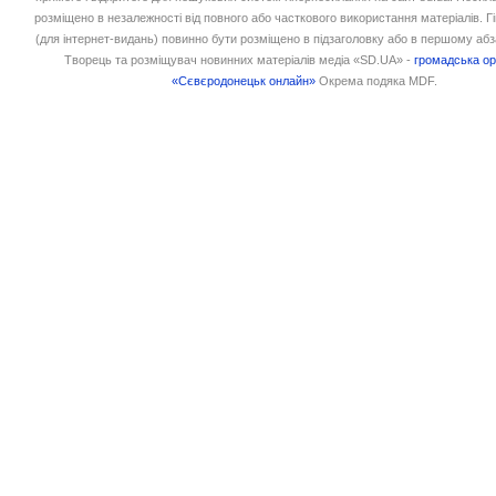
розміщено в незалежності від повного або часткового використання матеріалів. 
(для інтернет-видань) повинно бути розміщено в підзаголовку або в першому абз
Творець та розміщувач новинних матеріалів медіа «SD.UA» -
громадська ор
«Сєвєродонецьк онлайн»
Окрема подяка MDF.