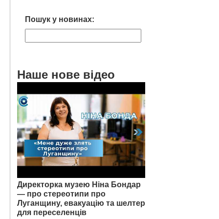
Пошук у новинах:
Наше нове відео
Директорка музею Ніна Бондар
— про стереотипи про
Луганщину, евакуацію та шелтер
для переселенців