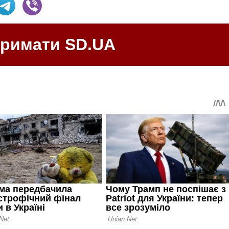
тримати SD.UA