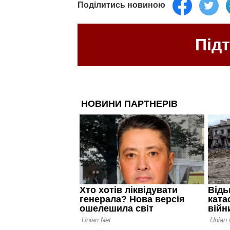
Поділитись новиною
Під