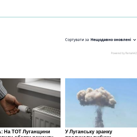
: На ТОТ Луганщини
У Луганську зранку