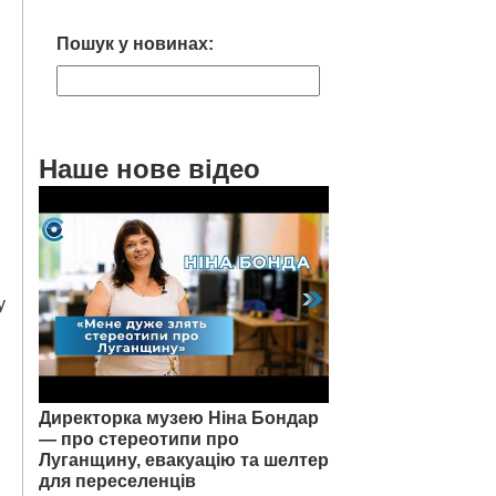
Пошук у новинах:
Наше нове відео
у
Директорка музею Ніна Бондар
— про стереотипи про
Луганщину, евакуацію та шелтер
для переселенців