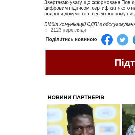
Звертаємо увагу, що сформоване Повід
цифровим підписом, сертифікат якого 
подання документів в електронному вигл
Відділ комунікацій СДПІ з обслуговува
2123 перегляди
Поділитись новиною
Під