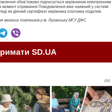
омлення обов’язково підписується керівником електронним
на момент отримання Повідомлення вже наявний у системі
яді як діючий сертифікат керівника платника податків.
ння великих платників у м. Луганську МГУ ДФС
тримати SD.UA