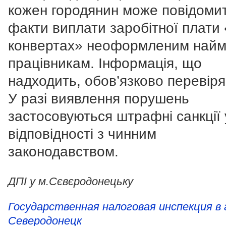
кожен городянин може повідоми
факти виплати заробітної плати 
конвертах» неоформленим най
працівникам. Інформація, що
надходить, обов’язково перевіря
У разі виявлення порушень
застосовуються штрафні санкції 
відповідності з чинним
законодавством.
ДПІ у м.Сєвєродонецьку
Государственная налоговая инспекция в 
Северодонецк