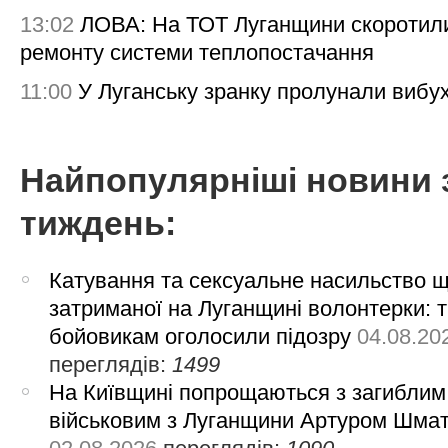
13:02
ЛОВА: На ТОТ Луганщини скоротил
ремонту системи теплопостачання
11:00
У Луганську зранку пролунали вибу
Найпопулярніші новини 
тиждень:
Катування та сексуальне насильство 
затриманої на Луганщині волонтерки: 
бойовикам оголосили підозру
04.08.20
переглядів:
1499
На Київщині попрощаються з загиблим
військовим з Луганщини Артуром Шма