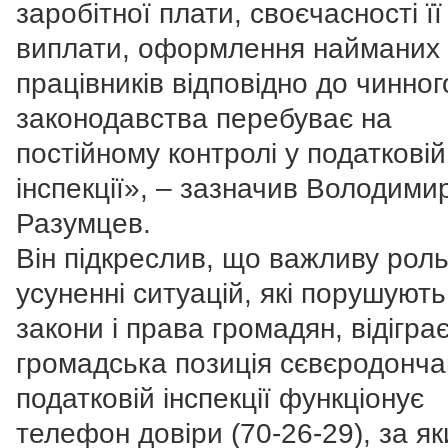
заробітної плати, своєчасності її
виплати, оформлення найманих
працівників відповідно до чинног
законодавства перебуває на
постійному контролі у податковій
інспекції», – зазначив Володими
Разумцев.
Він підкреслив, що важливу роль
усуненні ситуацій, які порушують
закони і права громадян, відігра
громадська позиція сєвєродонча
податковій інспекції функціонує
телефон довіри (70-26-29), за я