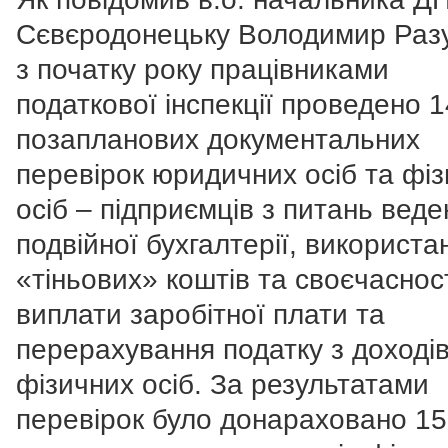
Сєвєродонецьку Володимир Раз
з початку року працівниками
податкової інспекції проведено 1
позапланових документальних
перевірок юридичних осіб та фі
осіб – підприємців з питань веде
подвійної бухгалтерії, використа
«тіньових» коштів та своєчаснос
виплати заробітної плати та
перерахування податку з доході
фізичних осіб. За результатами
перевірок було донараховано 15