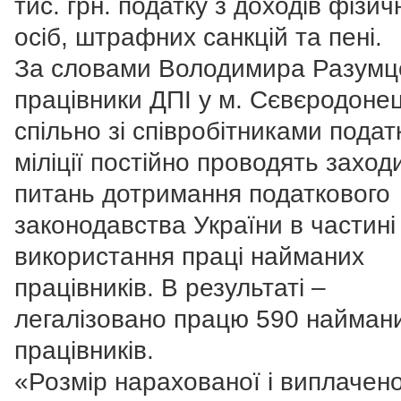
тис. грн. податку з доходів фізич
осіб, штрафних санкцій та пені.
За словами Володимира Разумц
працівники ДПІ у м. Сєвєродоне
спільно зі співробітниками подат
міліції постійно проводять заход
питань дотримання податкового
законодавства України в частині
використання праці найманих
працівників. В результаті –
легалізовано працю 590 найман
працівників.
«Розмір нарахованої і виплачено