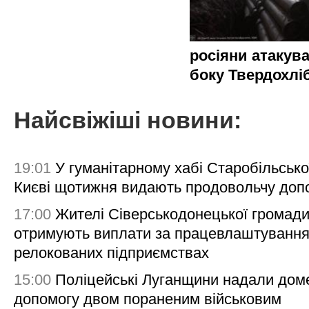
росіяни атакува
боку Твердохлі
Найсвіжіші новини:
19:01
У гуманітарному хабі Старобільсько
Києві щотижня видають продовольчу доп
17:00
Жителі Сіверськодонецької громад
отримують виплати за працевлаштування
релокованих підприємствах
15:00
Поліцейські Луганщини надали дом
допомогу двом пораненим військовим