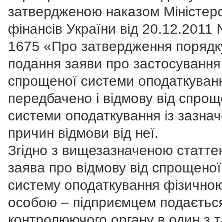
затвердженою наказом Міністер
фінансів України від 20.12.2011
1675 «Про затвердження порядк
подання заяви про застосування
спрощеної системи оподаткуван
передбачено і відмову від спрощ
системи оподаткування із зазна
причин відмови від неї.
Згідно з вищезазначеною статт
заява про відмову від спрощеної
систему оподаткування фізично
особою – підприємцем подаєтьс
контролюючого органу в один з т