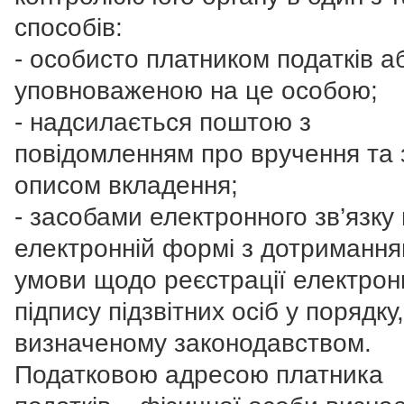
способів:
- особисто платником податків а
уповноваженою на це особою;
- надсилається поштою з
повідомленням про вручення та 
описом вкладення;
- засобами електронного зв’язку 
електронній формі з дотриманн
умови щодо реєстрації електрон
підпису підзвітних осіб у порядку,
визначеному законодавством.
Податковою адресою платника