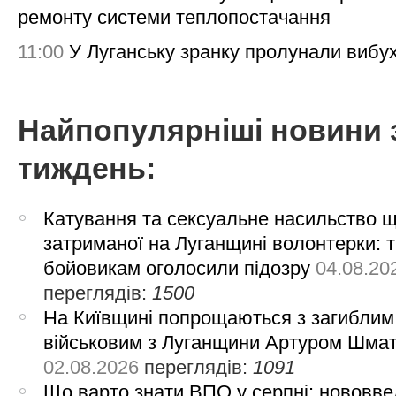
ремонту системи теплопостачання
11:00
У Луганську зранку пролунали вибу
Найпопулярніші новини 
тиждень:
Катування та сексуальне насильство 
затриманої на Луганщині волонтерки: 
бойовикам оголосили підозру
04.08.20
переглядів:
1500
На Київщині попрощаються з загиблим
військовим з Луганщини Артуром Шма
02.08.2026
переглядів:
1091
Що варто знати ВПО у серпні: нововве