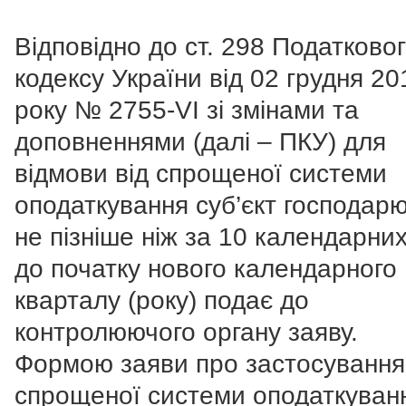
Відповідно до ст. 298 Податково
кодексу України від 02 грудня 20
року № 2755-VI зі змінами та
доповненнями (далі – ПКУ) для
відмови від спрощеної системи
оподаткування суб’єкт господар
не пізніше ніж за 10 календарних
до початку нового календарного
кварталу (року) подає до
контролюючого органу заяву.
Формою заяви про застосування
спрощеної системи оподаткуван