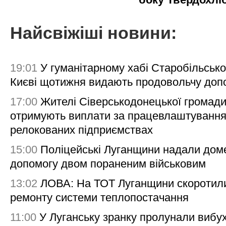
Найсвіжіші новини:
19:01
У гуманітарному хабі Старобільсько
Києві щотижня видають продовольчу доп
17:00
Жителі Сіверськодонецької громад
отримують виплати за працевлаштування
релокованих підприємствах
15:00
Поліцейські Луганщини надали дом
допомогу двом пораненим військовим
13:02
ЛОВА: На ТОТ Луганщини скоротил
ремонту системи теплопостачання
11:00
У Луганську зранку пролунали вибу