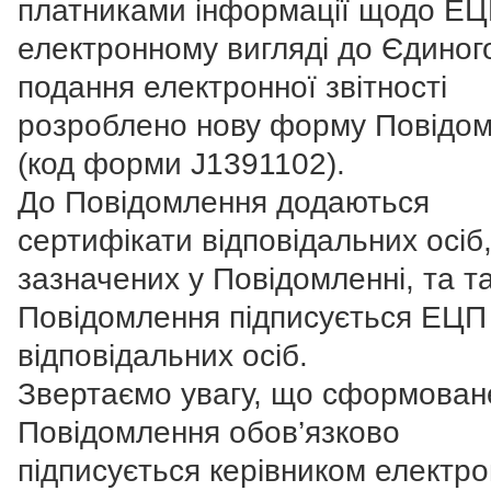
платниками інформації щодо ЕЦ
електронному вигляді до Єдиного
подання електронної звітності
розроблено нову форму Повідо
(код форми J1391102).
До Повідомлення додаються
сертифікати відповідальних осіб
зазначених у Повідомленні, та т
Повідомлення підписується ЕЦП
відповідальних осіб.
Звертаємо увагу, що сформован
Повідомлення обов’язково
підписується керівником електр