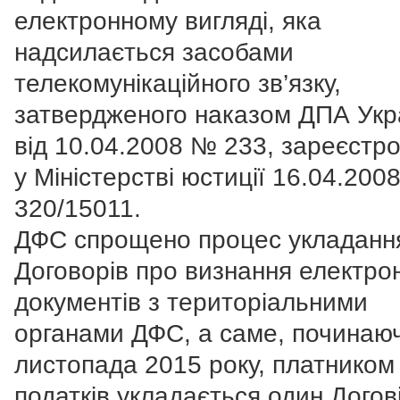
електронному вигляді, яка
надсилається засобами
телекомунікаційного зв’язку,
затвердженого наказом ДПА Укр
від 10.04.2008 № 233, зареєстр
у Міністерстві юстиції 16.04.200
320/15011.
ДФС спрощено процес укладанн
Договорів про визнання електро
документів з територіальними
органами ДФС, а саме, починаюч
листопада 2015 року, платником
податків укладається один Догові