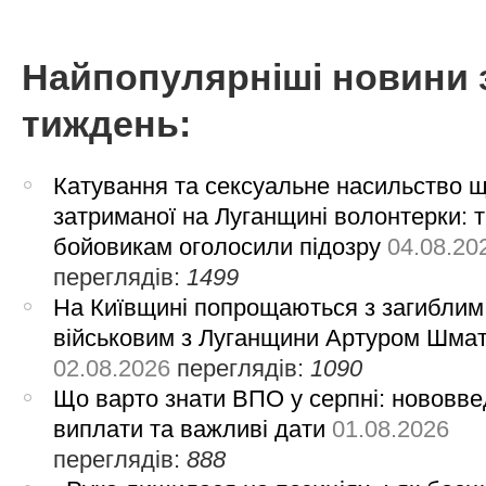
Найпопулярніші новини 
тиждень:
Катування та сексуальне насильство 
затриманої на Луганщині волонтерки: 
бойовикам оголосили підозру
04.08.20
переглядів:
1499
На Київщині попрощаються з загиблим
військовим з Луганщини Артуром Шма
02.08.2026
переглядів:
1090
Що варто знати ВПО у серпні: нововве
виплати та важливі дати
01.08.2026
переглядів:
888