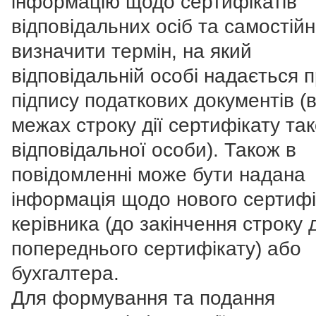
інформацію щодо сертифікатів
відповідальних осіб та самостій
визначити термін, на який
відповідальній особі надається 
підпису податкових документів (
межах строку дії сертифікату так
відповідальної особи). Також в
повідомленні може бути надана
інформація щодо нового сертифі
керівника (до закінчення строку д
попереднього сертифікату) або
бухгалтера.
Для формування та подання