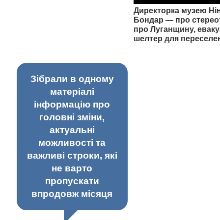
Директорка музею Ні
Бондар — про стерео
про Луганщину, еваку
шелтер для переселе
Зібрали в одному
матеріалі
інформацію про
головні зміни,
актуальні
можливості та
важливі строки, які
не варто
пропускати
впродовж місяця