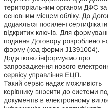
територіальним органом ДФС за
основним місцем обліку. До Дог
додаються посилені сертифікати
відкритих ключів. Для формуван
подання Договору розроблено н
форму (код форми J1391004).
Додатково інформуємо про
запровадження нового електрон
сервісу управління ЕЦП.
Такий сервіс надає можливість
керівнику вносити до системи п
документів в електронному вигля