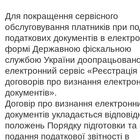
Для покращення сервісного
обслуговування платників при по
податкових документів в електро
формі Державною фіскальною
службою України доопрацьован
електронний сервіс «Реєстрація
договорів про визнання електро
документів».
Договір про визнання електронн
документів укладається відповід
положень Порядку підготовки та
подання податкової звітності в