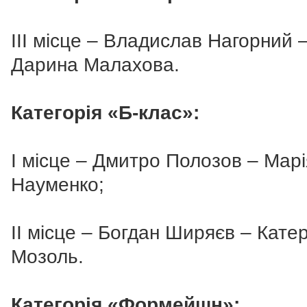
ІІІ місце – Владислав Нагорний 
Дарина Малахова.
Категорія «Б-клас»:
І місце – Дмитро Полозов – Марі
Науменко;
ІІ місце – Богдан Ширяєв – Кате
Мозоль.
Категорія «Формейшн»: