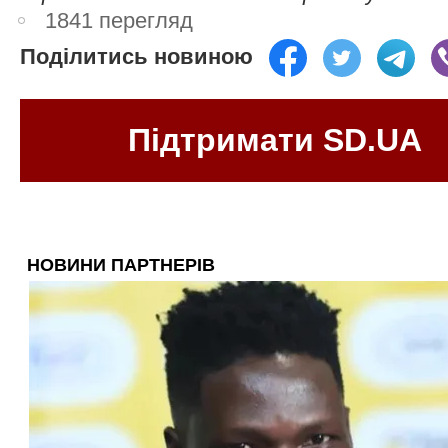
1841 перегляд
Поділитись новиною
Підтримати SD.UA