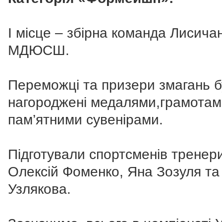
І місце – збірна команда Лисича
МДЮСШ.
Переможці та призери змагань 
нагороджені медалями,грамотам
пам’ятними сувенірами.
Підготували спортсменів тренер
Олексій Фоменко, Яна Зозуля та
Узлякова.