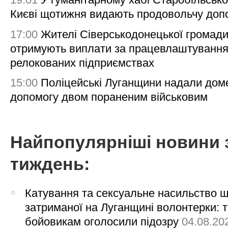
Києві щотижня видають продовольчу доп
17:00
Жителі Сіверськодонецької громад
отримують виплати за працевлаштування
релокованих підприємствах
15:00
Поліцейські Луганщини надали дом
допомогу двом пораненим військовим
Найпопулярніші новини 
тиждень:
Катування та сексуальне насильство 
затриманої на Луганщині волонтерки: 
бойовикам оголосили підозру
04.08.20