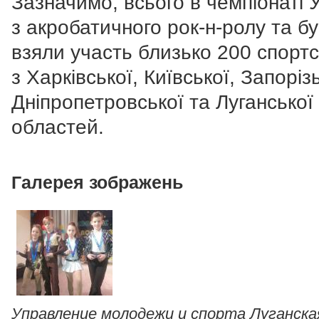
Зазначимо, всього в чемпіонаті 
з акробатичного рок-н-ролу та буг
взяли участь близько 200 спорт
з Харківської, Київської, Запорізь
Дніпропетровської та Луганської
областей.
Галерея зображень
Управление молодежи и спорта Луганска