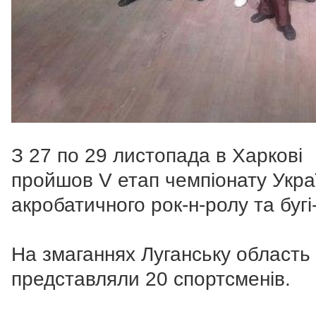
З 27 по 29 листопада в Харкові
пройшов V етап чемпіонату Укра
акробатичного рок-н-ролу та бугі-
На змаганнях Луганську область
представляли 20 спортсменів.