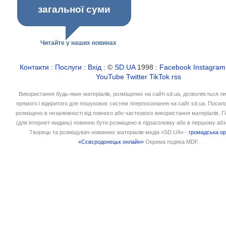
загальної суми
Читайте у наших новинах
Контакти
:
Послуги
:
Вхід
: ©
SD.UA
1998 :
Facebook
Instagram
YouTube
Twitter
TikTok
rss
Використання будь-яких матеріалів, розміщених на сайті sd.ua, дозволяється л
прямого і відкритого для пошукових систем гіперпосилання на сайт sd.ua. Посил
розміщено в незалежності від повного або часткового використання матеріалів. 
(для інтернет-видань) повинно бути розміщено в підзаголовку або в першому абз
Творець та розміщувач новинних матеріалів медіа «SD.UA» -
громадська ор
«Сєвєродонецьк онлайн»
Окрема подяка MDF.