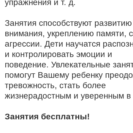
упражнения и т. д.
Занятия способствуют развитию
внимания, укреплению памяти, 
агрессии. Дети научатся распоз
и контролировать эмоции и
поведение. Увлекательные заня
помогут Вашему ребенку преодо
тревожность, стать более
жизнерадостным и уверенным в 
Занятия бесплатны!