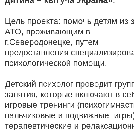
дитина – квітуча Україна»
.
Цель проекта: помочь детям из 
АТО, проживающим в
г.Северодонецке, путем
предоставления специализиров
психологической помощи.
Детский психолог проводит груп
занятия, которые включают в се
игровые тренинги (психогимнаст
пальчиковые и подвижные игры)
терапевтические и релаксацион