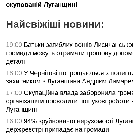
окупованій Луганщині
Найсвіжіші новини:
19:00
Батьки загиблих воїнів Лисичансько
громади можуть отримати грошову допом
деталі
18:00
У Чернігові попрощаються з полегл
захисником з Луганщини Андрієм Лимаре
17:00
Окупаційна влада заборонила гром
організаціям проводити пошукові роботи 
Луганщині
16:00
94% зруйнованої нерухомості Луга
держреєстрі припадає на громади