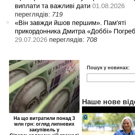
виплати та важливі дати
01.08.2026
переглядів:
719
«Він завжди йшов першим». Пам'яті
прикордонника Дмитра «Доббі» Погре
29.07.2026
переглядів:
708
Пошук у новинах:
Наше нове від
На що витратили понад 3
млн грн: огляд липневих
закупівель у