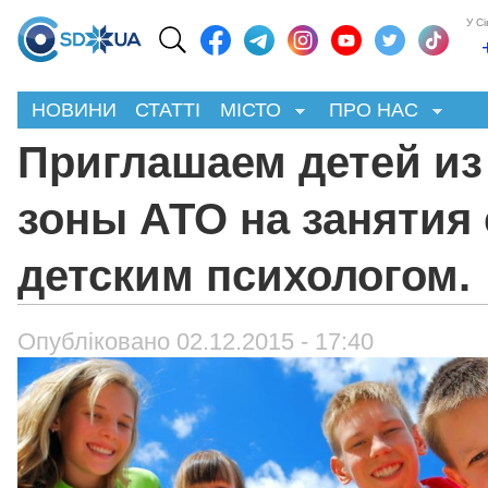
У С
НОВИНИ
СТАТТІ
МІСТО
ПРО НАС
Приглашаем детей из
зоны АТО на занятия 
детским психологом.
Опубліковано 02.12.2015 - 17:40