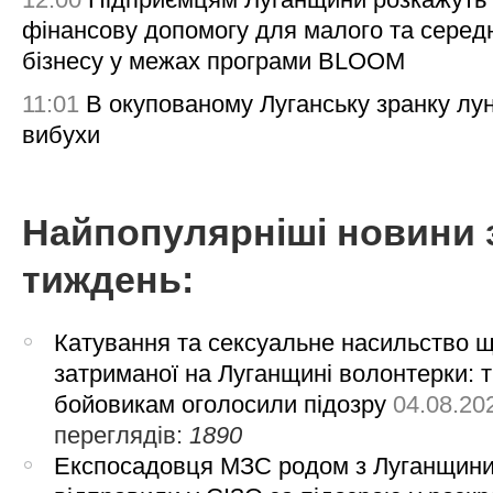
фінансову допомогу для малого та серед
бізнесу у межах програми BLOOM
11:01
В окупованому Луганську зранку лу
вибухи
Найпопулярніші новини 
тиждень:
Катування та сексуальне насильство 
затриманої на Луганщині волонтерки: 
бойовикам оголосили підозру
04.08.20
переглядів:
1890
Експосадовця МЗС родом з Луганщин