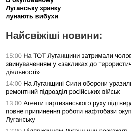
Луганську зранку
лунають вибухи
Найсвіжіші новини:
15:00
На ТОТ Луганщини затримали чолов
звинуваченням у «закликах до терористи
діяльності»
14:00
На Луганщині Сили оборони уразил
ремонтний підрозділ російських військ
13:00
Агенти партизанського руху підтве
повне припинення роботи нафтобази окуп
Луганську
12:00
Підприємцям Луганщини розкажуть