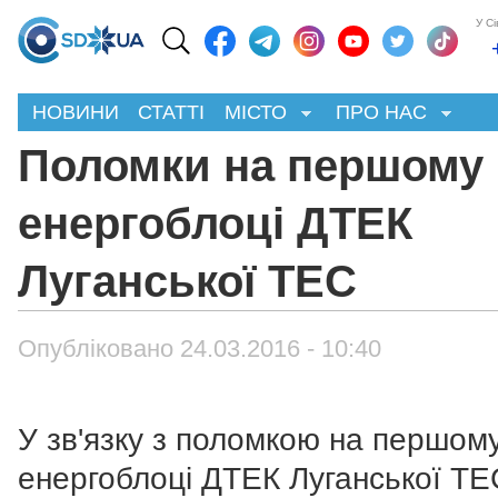
У С
НОВИНИ
СТАТТІ
МІСТО
ПРО НАС
Поломки на першому
енергоблоці ДТЕК
Луганської ТЕС
Опубліковано 24.03.2016 - 10:40
У зв'язку з поломкою на першом
енергоблоці ДТЕК Луганської ТЕ