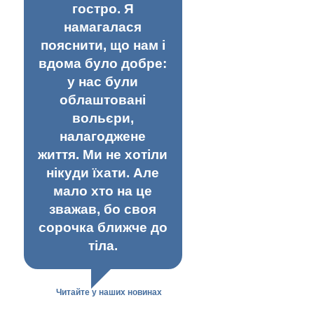
гостро. Я
намагалася
пояснити, що нам і
вдома було добре:
у нас були
облаштовані
вольєри,
налагоджене
життя. Ми не хотіли
нікуди їхати. Але
мало хто на це
зважав, бо своя
сорочка ближче до
тіла.
Читайте у наших новинах