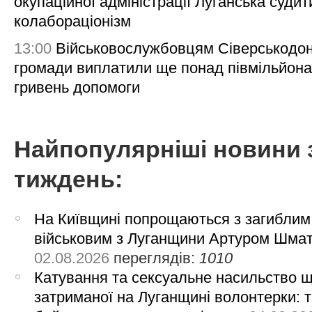
окупаційної адміністрації Луганська судит
колабораціонізм
13:00
Військовослужбовцям Сіверськодон
громади виплатили ще понад півмільйона
гривень допомоги
Найпопулярніші новини 
тиждень:
На Київщині попрощаються з загиблим
військовим з Луганщини Артуром Шма
02.08.2026
переглядів:
1010
Катування та сексуальне насильство 
затриманої на Луганщині волонтерки: 