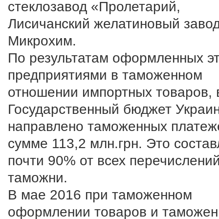
стеклозавод «Пролетарий,
Лисичанский желатиновый завод
Микрохим.
По результатам оформленных э
предприятиями в таможенном
отношении импортных товаров, 
Государственный бюджет Украи
направлено таможенных платеж
сумме 113,2 млн.грн. Это состав
почти 90% от всех перечислени
таможни.
В мае 2016 при таможенном
оформлении товаров и таможе