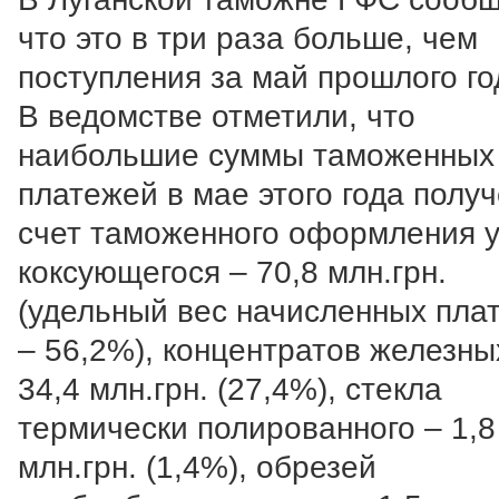
что это в три раза больше, чем
поступления за май прошлого го
В ведомстве отметили, что
наибольшие суммы таможенных
платежей в мае этого года полу
счет таможенного оформления у
коксующегося – 70,8 млн.грн.
(удельный вес начисленных пла
– 56,2%), концентратов железны
34,4 млн.грн. (27,4%), стекла
термически полированного – 1,8
млн.грн. (1,4%), обрезей