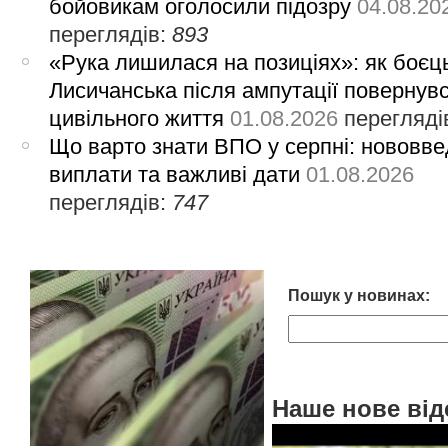
бойовикам оголосили підозру
04.08.20
переглядів:
893
«Рука лишилася на позиціях»: як боєць
Лисичанська після ампутації повернув
цивільного життя
01.08.2026
перегляді
Що варто знати ВПО у серпні: нововве
виплати та важливі дати
01.08.2026
переглядів:
747
Пошук у новинах:
Наше нове від