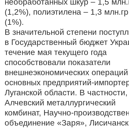
необработанных шкур – 1,5 млн.
(1,2%), полиэтилена – 1,3 млн.гр
(1%).
В значительной степени поступ
в Государственный бюджет Укра
течение мая текущего года
способствовали показатели
внешнеэкономических операций
основных предприятий-импорте
Луганской области. В частности,
Алчевский металлургический
комбинат, Научно-производстве
объединение «Заря», Лисичанс