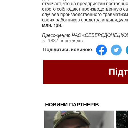
отмечает, что на предприятии постоянн
строго соблюдают производственную с
случаев производственного травматизма
своих работников средства индивидуаль
млн. грн
.
Пресс-центр ЧАО «СЕВЕРОДОНЕЦКО
1837 переглядів
Поділитись новиною
Під