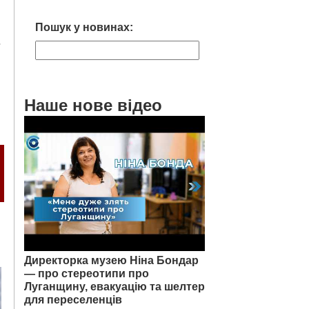
Пошук у новинах:
7
Наше нове відео
Директорка музею Ніна Бондар
— про стереотипи про
Луганщину, евакуацію та шелтер
для переселенців