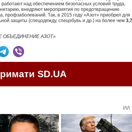
о работают над обеспечением безопасных условий труда,
анитарию, внедряют мероприятия по предотвращению
, профзаболеваний. Так, в 2015 году «Азот» приобрел для
ной защиты (спецодежду, спецобувь и др.) на более чем
3,
Е ОБЪЕДИНЕНИЕ АЗОТ»
тримати SD.UA