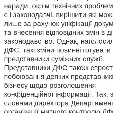
наради, окрім технічних пробле
є і законодавчі, вирішити які мо
лише за рахунок уніфікації докум
та внесення відповідних змін в д
законодавство. Однак, наголоси
ДФС, такі зміни повинні готувати 
представники суміжних служб.
Представники ДФС також спрос
побоювання деяких представник
бізнесу щодо розголошення
конфіденційної інформації. Так, 
словами директора Департамен
організації митного контролю Д