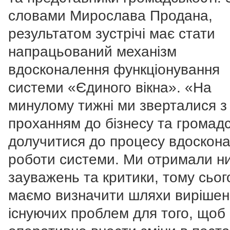
словами Мирослава Продана,
результатом зустрічі має стати
напрацьований механізм
вдосконалення функціонування
системи «Єдиного вікна». «На
минулому тижні ми зверталися з
проханням до бізнесу та громадс
долучитися до процесу вдоскон
роботи системи. Ми отримали н
зауважень та критики, тому сьог
маємо визначити шляхи вирішен
існуючих проблем для того, щоб