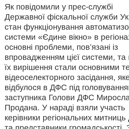
Як повідомили у прес-службі
Державної фіскальної служби Ук
стан функціонування автоматизо
системи «Єдине вікно» в регіона
основні проблеми, пов’язані із
впровадженням цієї системи, та
їх вирішення стали основними 
відеоселекторного засідання, як
відбулося в ДФС під головування
заступника Голови ДФС Миросл
Продана. У нараді взяли участь
керівники регіональних митниць
та представники громадськості. 