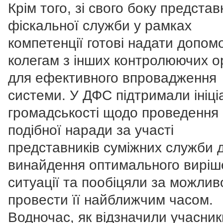
Крім того, зі свого боку предста
фіскальної служби у рамках
компетенції готові надати допом
колегам з інших контролюючих о
для ефективного впровадження
системи. У ДФС підтримали ініці
громадськості щодо проведення
подібної наради за участі
представників суміжних служби 
винайдення оптимального виріш
ситуації та пообіцяли за можлив
провести її найближчим часом.
Водночас, як відзначили учасник