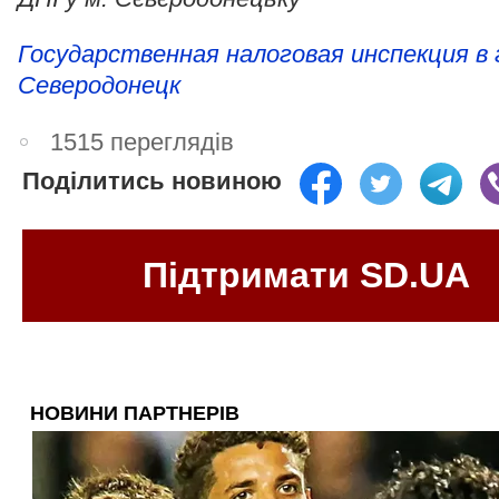
Государственная налоговая инспекция в 
Северодонецк
1515 переглядів
Поділитись новиною
Підтримати SD.UA