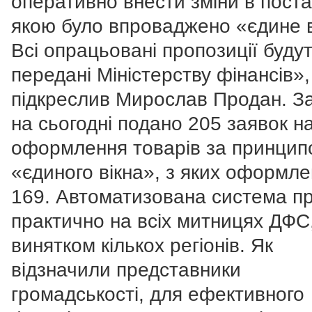
оперативно внести зміни в поста
якою було впроваджено «єдине в
Всі опрацьовані пропозиції буду
передані Міністерству фінансів»,
підкреслив Мирослав Продан. З
на сьогодні подано 205 заявок н
оформлення товарів за принцип
«єдиного вікна», з яких оформле
169. Автоматизована система п
практично на всіх митницях ДФС
винятком кількох регіонів. Як
відзначили представники
громадськості, для ефективного