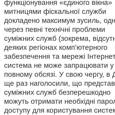
функціонування «єдиного вікна»
митницями фіскальної служби
докладено максимум зусиль, од
через певні технічні проблеми
суміжних служб (зокрема, відсутн
деяких регіонах комп’ютерного
забезпечення та мережі Інтернет
система не може запрацювати у
повному обсязі. У свою чергу, в
ще раз наголосили, що предста
суміжних служб безперешкодно
можуть отримати необхідні паро
доступу для користування систе