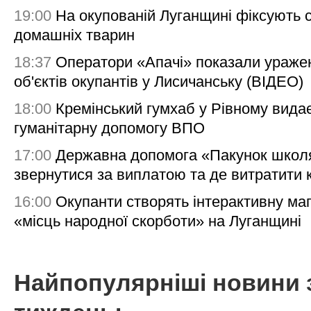
19:00
На окупованій Луганщині фіксують с
домашніх тварин
18:37
Оператори «Апачі» показали ураже
об'єктів окупантів у Лисичанську (ВІДЕО)
18:00
Кремінський гумхаб у Рівному вида
гуманітарну допомогу ВПО
17:00
Державна допомога «Пакунок школя
звернутися за виплатою та де витратити
16:00
Окупанти створять інтерактивну ма
«місць народної скорботи» на Луганщині
Найпопулярніші новини 