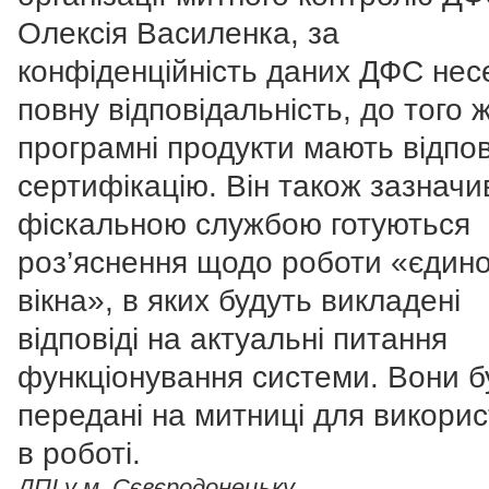
Олексія Василенка, за
конфіденційність даних ДФС нес
повну відповідальність, до того 
програмні продукти мають відпов
сертифікацію. Він також зазначи
фіскальною службою готуються
роз’яснення щодо роботи «єдино
вікна», в яких будуть викладені
відповіді на актуальні питання
функціонування системи. Вони б
передані на митниці для викори
в роботі.
ДПІ у м. Сєвєродонецьку