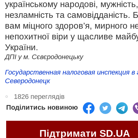
українському народові, мужність
незламність та самовідданість.
вам міцного здоров’я, мирного не
непохитної віри у щасливе майб
України.
ДПІ у м. Сєвєродонецьку
Государственная налоговая инспекция в 
Северодонецк
1826 переглядів
Поділитись новиною
Підтримати SD.UA