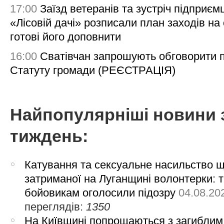
17:00
Заїзд ветеранів та зустріч підприємц
«Лісовій дачі» розписали план заходів на 
готові його доповнити
16:00
Сватівчан запрошують обговорити 
Статуту громади (РЕЄСТРАЦІЯ)
Найпопулярніші новини 
тиждень:
Катування та сексуальне насильство 
затриманої на Луганщині волонтерки: 
бойовикам оголосили підозру
04.08.20
переглядів:
1350
На Київщині попрощаються з загиблим