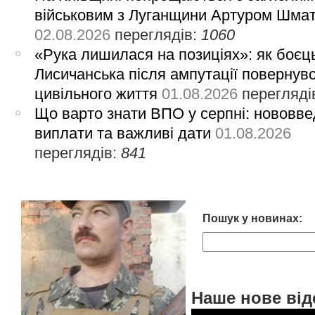
військовим з Луганщини Артуром Шма
02.08.2026
переглядів:
1060
«Рука лишилася на позиціях»: як боєць
Лисичанська після ампутації повернув
цивільного життя
01.08.2026
перегляді
Що варто знати ВПО у серпні: нововве
виплати та важливі дати
01.08.2026
переглядів:
841
Пошук у новинах:
Наше нове від