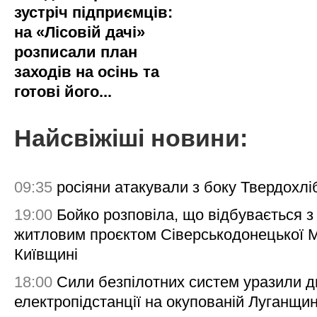
зустріч підприємців:
на «Лісовій дачі»
розписали план
заходів на осінь та
готові його...
Найсвіжіші новини:
09:35
росіяни атакували з боку Твердохлі
19:00
Бойко розповіла, що відбувається з
житловим проєктом Сіверськодонецької 
Київщині
18:00
Сили безпілотних систем уразили д
електропідстанції на окупованій Луганщи