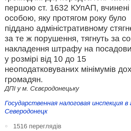
першою ст. 1632 КУпАП, вчинені
особою, яку протягом року було
піддано адміністративному стяг
за те ж порушення, тягнуть за с
накладення штрафу на посадови
у розмірі від 10 до 15
неоподатковуваних мінімумів дох
громадян.
ДПІ у м. Сєвєродонецьку
Государственная налоговая инспекция в 
Северодонецк
1516 переглядів