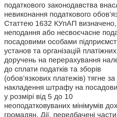
податкового законодавства внас
невиконання податкового обов’яз
Статтею 1632 КУпАП визначено
неподання або несвоєчасне под
посадовими особами підприємст
установ та організацій платіжних
доручень на перерахування нал
до сплати податків та зборів
(обов’язкових платежів) тягне з
накладення штрафу на посадови
у розмірі від 5 до 10
неоподатковуваних мінімумів дох
громадян. Дії, передбачені част