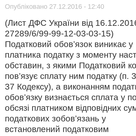
Опубліковано 27.12.2016 - 12:40
(Лист ДФС України від 16.12.20
27289/6/99-99-12-03-03-15)
Податковий обов’язок виникає у
платника податку з моменту нас
обставин, з якими Податковий к
пов’язує сплату ним податку (п. 3
37 Кодексу), а виконанням подат
обов’язку визнається сплата у п
обсязі платником відповідних су
податкових зобов’язань у
встановлений податковим