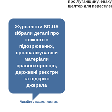
про Луганщину, еваку
шелтер для переселе
Журналісти SD.UA
зібрали деталі про
кожного з
підозрюваних,
проаналізувавши
матеріали
правоохоронців,
державні реєстри
та відкриті
джерела
Читайте у наших новинах