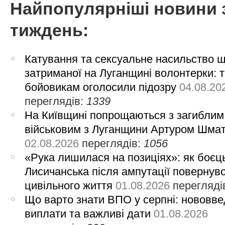
Найпопулярніші новини 
тиждень:
Катування та сексуальне насильство 
затриманої на Луганщині волонтерки: 
бойовикам оголосили підозру
04.08.20
переглядів:
1339
На Київщині попрощаються з загиблим
військовим з Луганщини Артуром Шма
02.08.2026
переглядів:
1056
«Рука лишилася на позиціях»: як боєць
Лисичанська після ампутації повернув
цивільного життя
01.08.2026
перегляді
Що варто знати ВПО у серпні: нововве
виплати та важливі дати
01.08.2026