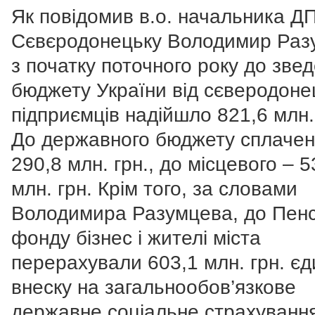
Як повідомив в.о. начальника ДП
Сєвєродонецьку Володимир Раз
з початку поточного року до зве
бюджету України від сєверодоне
підприємців надійшло 821,6 млн.
До державного бюджету сплаче
290,8 млн. грн., до місцевого – 5
млн. грн. Крім того, за словами
Володимира Разумцева, до Пенс
фонду бізнес і жителі міста
перерахували 603,1 млн. грн. єд
внеску на загальнообов’язкове
державне соціальне страхування