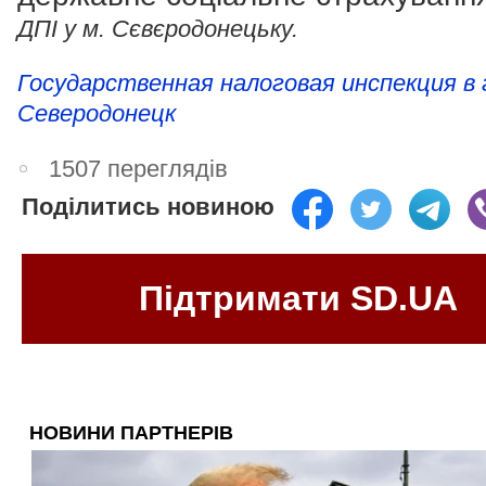
ДПІ у м. Сєвєродонецьку.
Государственная налоговая инспекция в 
Северодонецк
1507 переглядів
Поділитись новиною
Підтримати SD.UA