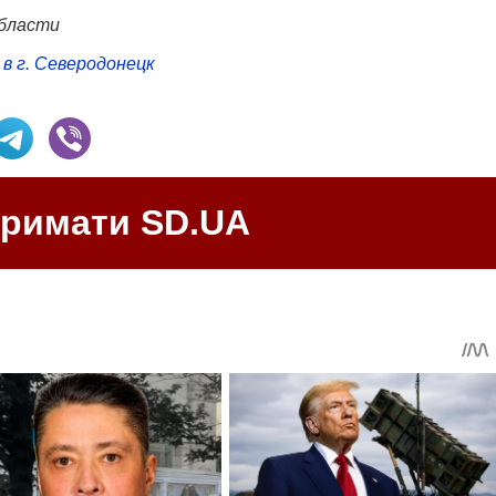
области
в г. Северодонецк
тримати SD.UA