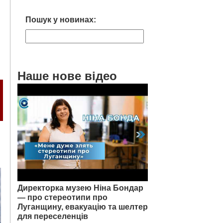
Пошук у новинах:
Наше нове відео
Директорка музею Ніна Бондар
— про стереотипи про
Луганщину, евакуацію та шелтер
для переселенців