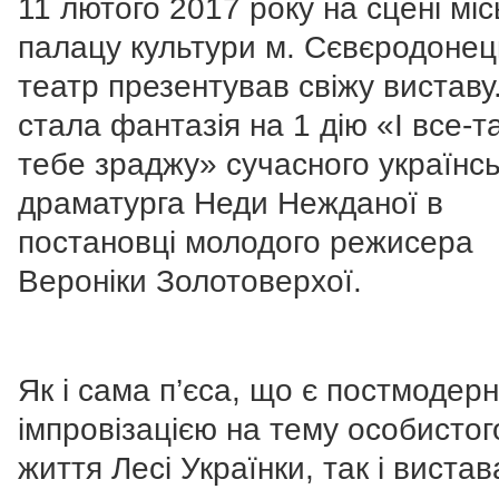
11 лютого 2017 року на сцені міс
палацу культури м. Сєвєродонец
театр презентував свіжу виставу
стала фантазія на 1 дію «І все-т
тебе зраджу» сучасного українсь
драматурга Неди Нежданої в
постановці молодого режисера
Вероніки Золотоверхої.
Як і сама п’єса, що є постмодер
імпровізацією на тему особистог
життя Лесі Українки, так і вистав