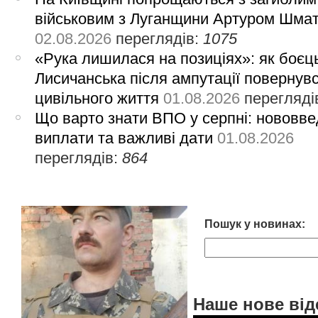
військовим з Луганщини Артуром Шма
02.08.2026
переглядів:
1075
«Рука лишилася на позиціях»: як боєць
Лисичанська після ампутації повернув
цивільного життя
01.08.2026
перегляді
Що варто знати ВПО у серпні: нововве
виплати та важливі дати
01.08.2026
переглядів:
864
Пошук у новинах:
Наше нове від