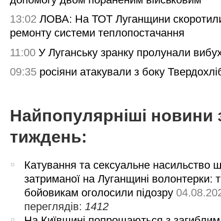
13:02
ЛОВА: На ТОТ Луганщини скоротил
ремонту системи теплопостачання
11:00
У Луганську зранку пролунали вибу
09:35
росіяни атакували з боку Твердохлі
Найпопулярніші новини 
тиждень:
Катування та сексуальне насильство 
затриманої на Луганщині волонтерки: 
бойовикам оголосили підозру
04.08.20
переглядів:
1412
На Київщині попрощаються з загиблим