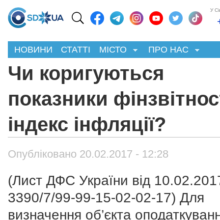
У С
НОВИНИ
СТАТТІ
МІСТО
ПРО НАС
Чи коригуються
показники фінзвітнос
індекс інфляції?
Опубліковано 20.02.2017 - 12:28
(Лист ДФС України від 10.02.201
3390/7/99-99-15-02-02-17) Для
визначення об’єкта оподаткуван