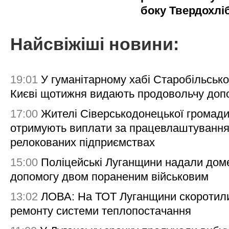
боку Твердохлі
Найсвіжіші новини:
19:01
У гуманітарному хабі Старобільсько
Києві щотижня видають продовольчу доп
17:00
Жителі Сіверськодонецької громад
отримують виплати за працевлаштування
релокованих підприємствах
15:00
Поліцейські Луганщини надали дом
допомогу двом пораненим військовим
13:02
ЛОВА: На ТОТ Луганщини скоротил
ремонту системи теплопостачання