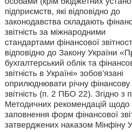
особами (крім бюджетних устано
підприємств, які відповідно до
законодавства складають фінан
звітність за міжнародними
стандартами фінансової звітності
відповідно до Закону України «П
бухгалтерський облік та фінансо
звітність в Україні» зобов’язані
оприлюднювати річну фінансову
звітність (п. 2 ПБО 22). Згідно з п
Методичних рекомендацій щодо
заповнення форм фінансової звіт
затверджених наказом Мінфіну У