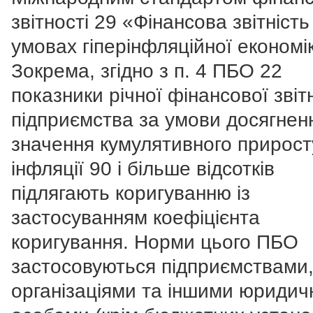
звітності 29 «Фінансова звітність
умовах гіперінфляційної економі
Зокрема, згідно з п. 4 ПБО 22
показники річної фінансової звіт
підприємства за умови досягнен
значення кумулятивного прирост
інфляції 90 і більше відсотків
підлягають коригуванню із
застосуванням коефіцієнта
коригування. Норми цього ПБО
застосовуються підприємствами
організаціями та іншими юриди