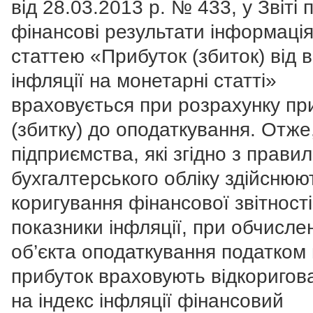
від 28.03.2013 р. № 433, у Звіті 
фінансові результати інформація
статтею «Прибуток (збиток) від 
інфляції на монетарні статті»
враховується при розрахунку пр
(збитку) до оподаткування. Отже
підприємства, які згідно з прави
бухгалтерського обліку здійснюю
коригування фінансової звітності
показники інфляції, при обчислен
об’єкта оподаткування податком
прибуток враховують відкоригов
на індекс інфляції фінансовий