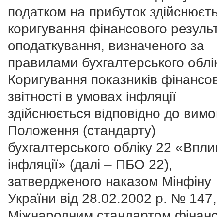
податком на прибуток здійснюєт
коригування фінансового резуль
оподаткування, визначеного за
правилами бухгалтерського облік
Коригування показників фінансо
звітності в умовах інфляції
здійснюється відповідно до вимо
Положення (стандарту)
бухгалтерського обліку 22 «Впли
інфляції» (далі – ПБО 22),
затвердженого наказом Мінфіну
України від 28.02.2002 р. № 147,
Міжнародним стандартом фінанс