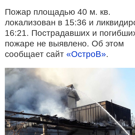
Пожар площадью 40 м. кв.
локализован в 15:36 и ликвидир
16:21. Пострадавших и погибши
пожаре не выявлено. Об этом
сообщает сайт
«ОстроВ»
.