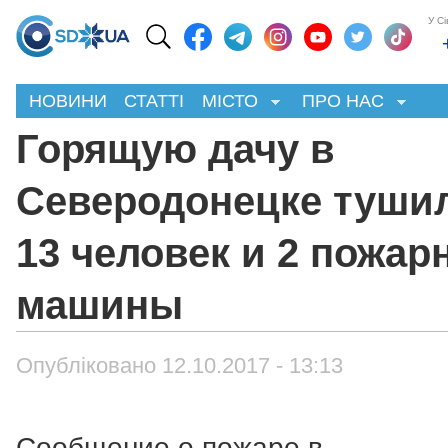
У С
НОВИНИ
СТАТТІ
МІСТО
ПРО НАС
Горящую дачу в
Северодонецке туши
13 человек и 2 пожар
машины
Опубліковано 12.10.2017 - 13:13
Сообщение о пожаре в