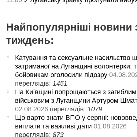
Найпопулярніші новини 
тиждень:
Катування та сексуальне насильство 
затриманої на Луганщині волонтерки: 
бойовикам оголосили підозру
04.08.20
переглядів:
1451
На Київщині попрощаються з загиблим
військовим з Луганщини Артуром Шма
02.08.2026
переглядів:
1079
Що варто знати ВПО у серпні: нововве
виплати та важливі дати
01.08.2026
переглядів:
873