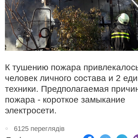
К тушению пожара привлекалос
человек личного состава и 2 ед
техники. Предполагаемая причи
пожара - короткое замыкание
электросети.
6125 переглядів