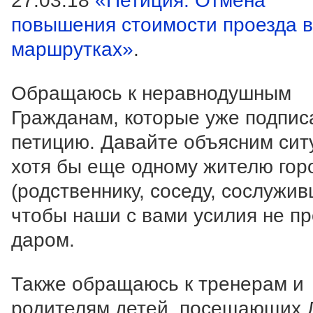
27.03.18
«Петиция. Отмена
повышения стоимости проезда в
маршрутках»
.
Обращаюсь к неравнодушным
Гражданам, которые уже подпис
петицию. Давайте объясним сит
хотя бы еще одному жителю гор
(родственнику, соседу, сослужив
чтобы наши с вами усилия не п
даром.
Также обращаюсь к тренерам и
родителям детей, посещающи