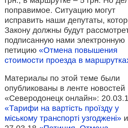
грн., в маршрутке – 5 грн. Но де
поправимое. Ситуацию могут
исправить наши депутаты, кото
Закону должны будут рассмотре
подписанную нами электронную
петицию
«Отмена повышения
стоимости проезда в маршрутка
Материалы по этой теме были
опубликованы в ленте новостей
«Северодонецк онлайн»: 20.03.
«Тарифи на вартість проїзду у
міському транспорті узгоджені»