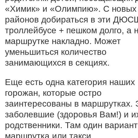
«Химик» и «Олимпию». С новых
районов добираться в эти ДЮС
троллейбусе + пешком долго, а 
маршрутке накладно. Может
уменьшиться количество
занимающихся в секциях.
Еще есть одна категория наших
горожан, которые остро
заинтересованы в маршрутках. 
заболевшие (здоровья Вам!) и и
родственники. Там один вариант
маршрутка или такси.