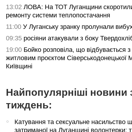
13:02
ЛОВА: На ТОТ Луганщини скоротил
ремонту системи теплопостачання
11:00
У Луганську зранку пролунали вибу
09:35
росіяни атакували з боку Твердохлі
19:00
Бойко розповіла, що відбувається з
житловим проєктом Сіверськодонецької 
Київщині
Найпопулярніші новини 
тиждень:
Катування та сексуальне насильство 
затриманої на Луганщині волонтерки: 