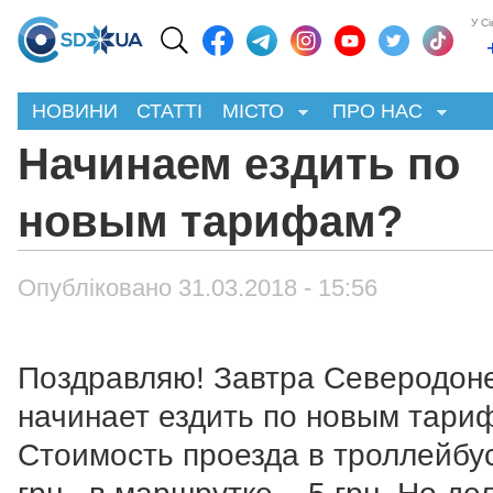
У С
НОВИНИ
СТАТТІ
МІСТО
ПРО НАС
Начинаем ездить по
новым тарифам?
Опубліковано 31.03.2018 - 15:56
Поздравляю! Завтра Северодон
начинает ездить по новым тари
Стоимость проезда в троллейбус