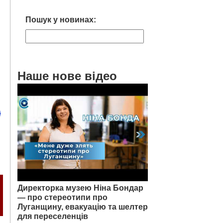
Пошук у новинах:
Наше нове відео
й
Директорка музею Ніна Бондар
— про стереотипи про
Луганщину, евакуацію та шелтер
для переселенців