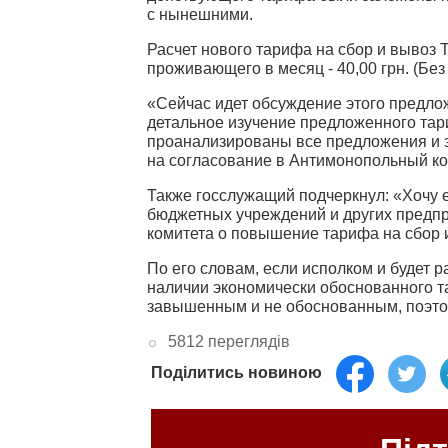
с нынешними.
Расчет нового тарифа на сбор и вывоз 
проживающего в месяц - 40,00 грн. (Без
«Сейчас идет обсуждение этого предлож
детальное изучение предложенного тари
проанализированы все предложения и з
на согласование в Антимонопольный ком
Также госслужащий подчеркнул: «Хочу 
бюджетных учреждений и других предпр
комитета о повышение тарифа на сбор 
По его словам, если исполком и будет 
наличии экономически обоснованного т
завышенным и не обоснованным, поэтом
5812 переглядів
Поділитись новиною