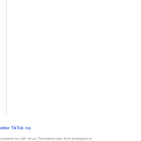
witter
TikTok
rss
осилання на сайт sd.ua. Посилання має бути розміщено в