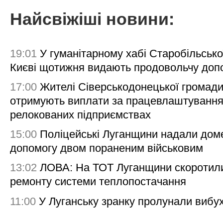
Найсвіжіші новини:
19:01
У гуманітарному хабі Старобільсько
Києві щотижня видають продовольчу доп
17:00
Жителі Сіверськодонецької громад
отримують виплати за працевлаштування
релокованих підприємствах
15:00
Поліцейські Луганщини надали дом
допомогу двом пораненим військовим
13:02
ЛОВА: На ТОТ Луганщини скоротил
ремонту системи теплопостачання
11:00
У Луганську зранку пролунали вибу