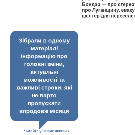
Бондар — про стерео
про Луганщину, еваку
шелтер для переселе
Зібрали в одному
матеріалі
інформацію про
головні зміни,
актуальні
можливості та
важливі строки, які
не варто
пропускати
впродовж місяця
Читайте у наших новинах