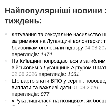
Найпопулярніші новини 
тиждень:
Катування та сексуальне насильство 
затриманої на Луганщині волонтерки: 
бойовикам оголосили підозру
04.08.20
переглядів:
1474
На Київщині попрощаються з загиблим
військовим з Луганщини Артуром Шма
02.08.2026
переглядів:
1081
Що варто знати ВПО у серпні: нововве
виплати та важливі дати
01.08.2026
переглядів:
877
«Рука лишилася на позиціях»: як боєць