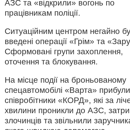
АЗС та «відкрили» вогонь по
працівникам поліції.
Ситуаційним центром негайно б
введені операції «Грім» та «Зар
Сформовані групи захоплення,
оточення та блокування.
На місце події на броньованому
спецавтомобілі «Варта» прибул
співробітники «КОРД», які за ліче
хвилини проникли до АЗС, затр
злочинців та звільнили заручник