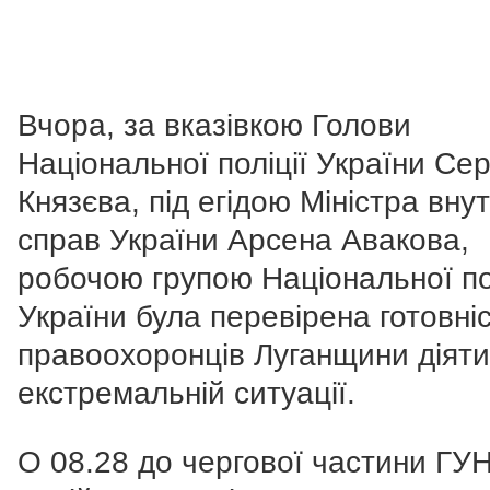
Вчора, за вказівкою Голови
Національної поліції України Сер
Князєва, під егідою Міністра вну
справ України Арсена Авакова,
робочою групою Національної по
України була перевірена готовні
правоохоронців Луганщини діяти
екстремальній ситуації.
О 08.28 до чергової частини ГУ