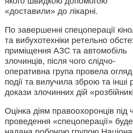
якого швидкою допомогою
«доставили» до лікарні.
По завершенні спецоперації кіно
та вибухотехніки ретельно обст
приміщення АЗС та автомобіль
злочинців, після чого слідчо-
оперативна група провела огляд
події та вилучила зброю та інші 
докази злочинних дій «розбійник
Оцінка діям правоохоронців під 
проведення «спецоперації» буде
надана робочою групою Націона