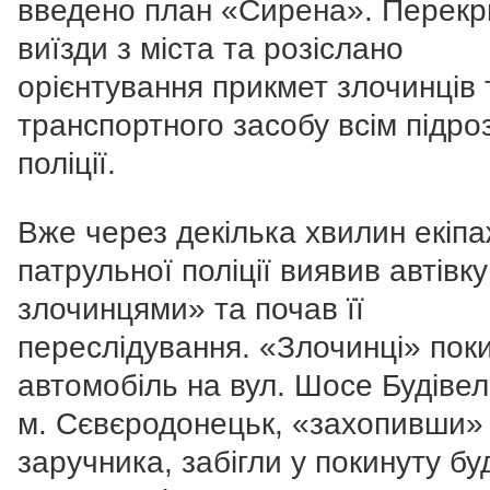
введено план «Сирена». Перекр
виїзди з міста та розіслано
орієнтування прикмет злочинців 
транспортного засобу всім підро
поліції.
Вже через декілька хвилин екіп
патрульної поліції виявив автівку
злочинцями» та почав її
переслідування. «Злочинці» пок
автомобіль на вул. Шосе Будівел
м. Сєвєродонецьк, «захопивши»
заручника, забігли у покинуту бу