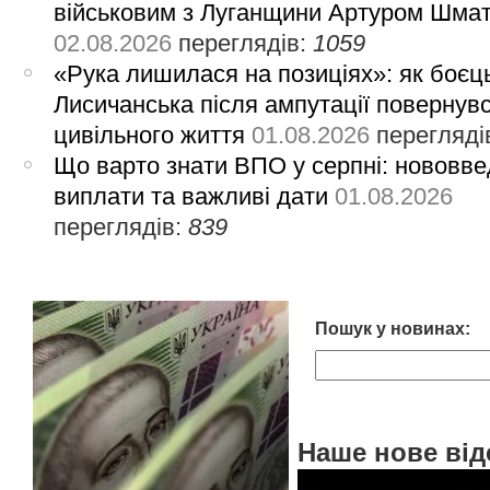
військовим з Луганщини Артуром Шма
02.08.2026
переглядів:
1059
«Рука лишилася на позиціях»: як боєць
Лисичанська після ампутації повернув
цивільного життя
01.08.2026
перегляді
Що варто знати ВПО у серпні: нововве
виплати та важливі дати
01.08.2026
переглядів:
839
Пошук у новинах:
Наше нове від