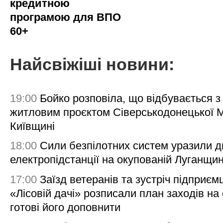
кредитною
програмою для ВПО
60+
Найсвіжіші новини:
19:00
Бойко розповіла, що відбувається з
житловим проєктом Сіверськодонецької 
Київщині
18:00
Сили безпілотних систем уразили д
електропідстанції на окупованій Луганщи
17:00
Заїзд ветеранів та зустріч підприємц
«Лісовій дачі» розписали план заходів на 
готові його доповнити