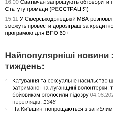
16:00
Сватівчан запрошують обговорити 
Статуту громади (РЕЄСТРАЦІЯ)
15:11
У Сіверськодонецькій МВА розповіл
зможуть провести дорозіграш за кредитн
програмою для ВПО 60+
Найпопулярніші новини 
тиждень:
Катування та сексуальне насильство 
затриманої на Луганщині волонтерки: 
бойовикам оголосили підозру
04.08.20
переглядів:
1348
На Київщині попрощаються з загиблим