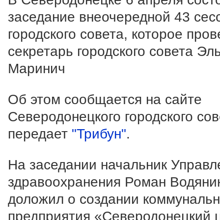
заседание внеочередной 43 сес
городского совета, которое пров
секретарь городского совета Эл
Маринич
Об этом сообщается на сайте
Северодонецкого городского сов
передает
"Трибун"
.
На заседании начальник Управл
здравоохранения Роман Водяни
доложил о создании коммунальн
предприятия «Северодонецкий 