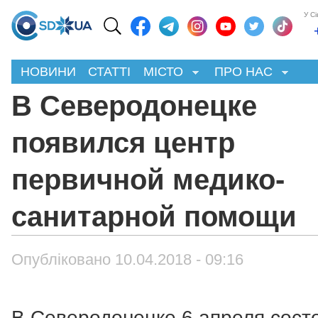
У С
НОВИНИ
СТАТТІ
МІСТО
ПРО НАС
В Северодонецке
появился центр
первичной медико-
санитарной помощи
Опубліковано 10.04.2018 - 09:16
В Северодонецке 6 апреля сост