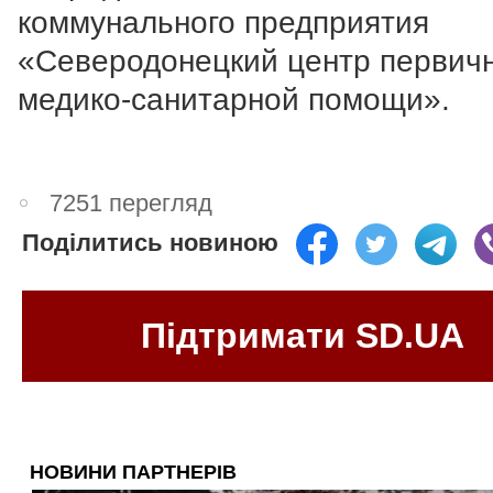
коммунального предприятия
«Северодонецкий центр первич
медико-санитарной помощи».
7251 перегляд
Поділитись новиною
Підтримати SD.UA