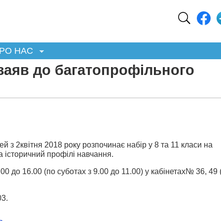
РО НАС
заяв до багатопрофільного
 з 2квітня 2018 року розпочинає набір у 8 та 11 класи на
а історичний профілі навчання.
0 до 16.00 (по суботах з 9.00 до 11.00) у кабінетах№ 36, 49 (
03.