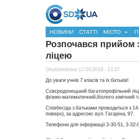
НОВИНИ
СТАТТІ
МІСТО
П
Розпочався прийом 
ліцею
Опубліковано 12.04.2018 - 13:37
До уваги учнів 7 класів та їх батьків!
Сєвєродонецький багатопрофільний ліцей
фізико-математичний,біолого-хімічний т
Співбесіда з батьками проводиться з 14.0
поверх), за адресою: вул. Гагаріна, 97.
Телефони для інформації 3-30-51, 3-32-