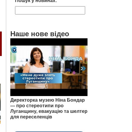
Пошук у новинах:
Наше нове відео
Директорка музею Ніна Бондар
— про стереотипи про
Луганщину, евакуацію та шелтер
для переселенців