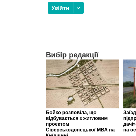
Вибір редакції
Бойко розповіла, що
Заїзд
відбувається з житловим
підпр
проєктом
дачі
Сіверськодонецької МВА на
на ос
Київщині