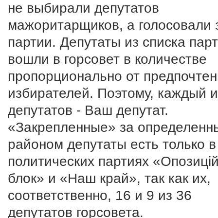
не выбирали депутатов
мажоритарщиков, а голосовали 
партии. Депутаты из списка пар
вошли в горсовет в количестве
пропорционально от предпочтен
избирателей. Поэтому, каждый и
депутатов - Ваш депутат.
«Закрепленные» за определенн
районом депутаты есть только в
политических партиях «Опозиці
блок» и «Наш край», так как их,
соответственно, 16 и 9 из 36
депутатов горсовета.