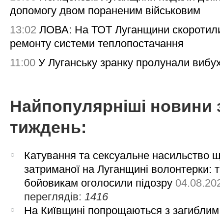
допомогу двом пораненим військовим
13:02
ЛОВА: На ТОТ Луганщини скоротил
ремонту системи теплопостачання
11:00
У Луганську зранку пролунали вибу
Найпопулярніші новини 
тиждень:
Катування та сексуальне насильство 
затриманої на Луганщині волонтерки: 
бойовикам оголосили підозру
04.08.20
переглядів:
1416
На Київщині попрощаються з загиблим