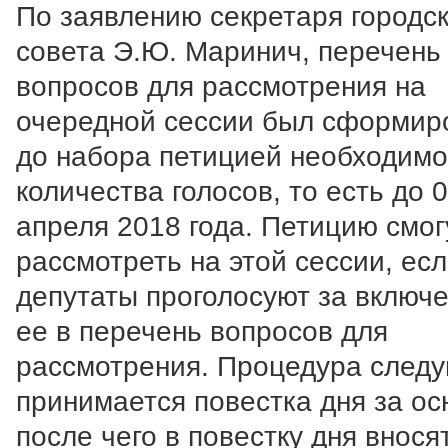
По заявлению секретаря городск
совета Э.Ю. Маринич, перечень
вопросов для рассмотрения на
очередной сессии был сформир
до набора петицией необходимо
количества голосов, то есть до 
апреля 2018 года. Петицию смог
рассмотреть на этой сессии, ес
депутаты проголосуют за включ
ее в перечень вопросов для
рассмотрения. Процедура след
принимается повестка дня за ос
после чего в повестку дня внося