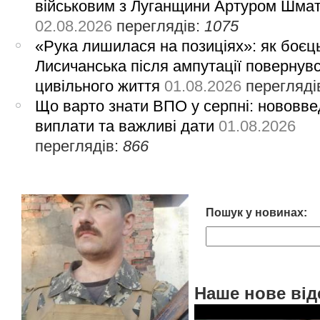
військовим з Луганщини Артуром Шма
02.08.2026
переглядів:
1075
«Рука лишилася на позиціях»: як боєць
Лисичанська після ампутації повернув
цивільного життя
01.08.2026
перегляді
Що варто знати ВПО у серпні: нововве
виплати та важливі дати
01.08.2026
переглядів:
866
Пошук у новинах:
Наше нове від