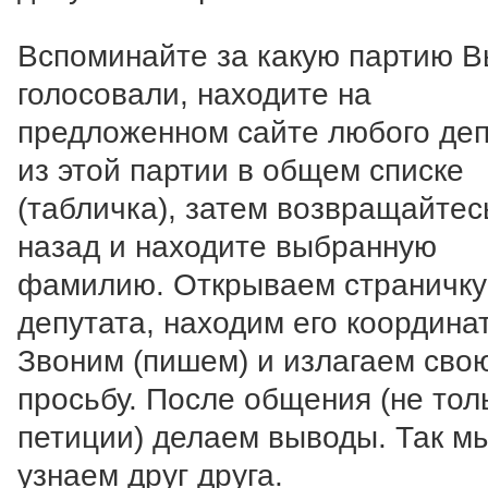
Вспоминайте за какую партию 
голосовали, находите на
предложенном сайте любого деп
из этой партии в общем списке
(табличка), затем возвращайтес
назад и находите выбранную
фамилию. Открываем страничку
депутата, находим его координа
Звоним (пишем) и излагаем сво
просьбу. После общения (не тол
петиции) делаем выводы. Так м
узнаем друг друга.