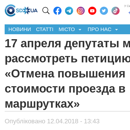
У С
НОВИНИ
СТАТТІ
МІСТО
ПРО НАС
17 апреля депутаты м
рассмотреть петици
«Отмена повышения
стоимости проезда в
маршрутках»
Опубліковано 12.04.2018 - 13:43