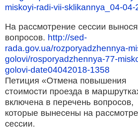
miskoyi-radi-vii-sklikannya_04-04
На рассмотрение сессии вынося
вопросов.
http://sed-
rada.gov.ua/rozporyadzhennya-mi
golovi/rosporyadzhennya-77-misk
golovi-date04042018-1358
Петиция «Отмена повышения
стоимости проезда в маршрутка
включена в перечень вопросов,
которые вынесены на рассмотр
сессии.