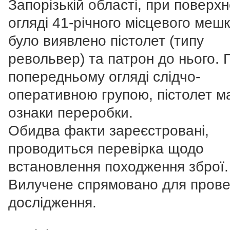
Запорізькій області, при поверх
огляді 41-річного місцевого меш
було виявлено пістолет (типу
револьвер) та патрон до нього. 
попередньому огляді слідчо-
оперативною групою, пістолет м
ознаки переробки.
Обидва факти зареєстровані,
проводиться перевірка щодо
встановлення походження зброї.
Вилучене спрямовано для пров
дослідження.