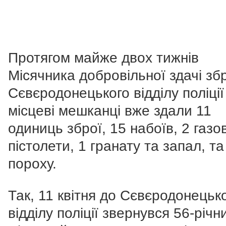
Протягом майже двох тижнів
Місячника добровільної здачі збр
Сєвєродонецького відділу поліції
місцеві мешканці вже здали 11
одиниць зброї, 15 набоїв, 2 газо
пістолети, 1 гранату та запал, та 
пороху.
Так, 11 квітня до Сєвєродонецьк
відділу поліції звернувся 56-річн