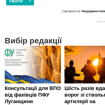
Вибір редакції
Консультації для ВПО
Шість разів вд
від фахівців ПФУ
ворог зі стволь
Луганщини
артилерії на