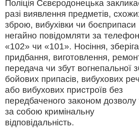
Поліція Сєвєродонецька заклика
разі виявлення предметів, схожи
зброю, вибухівки чи боєприпаси
негайно повідомляти за телефо
«102» чи «101». Носіння, зберіга
придбання, виготовлення, ремон
передача чи збут вогнепальної з
бойових припасів, вибухових ре
або вибухових пристроїв без
передбаченого законом дозволу 
за собою кримінальну
відповідальність.