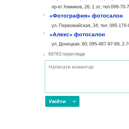
пр-кт Химиков, 26, 1 эт.; тел.099-70-
«Фотография» фотосалон
ул. Первомайская, 34; тел.
095-170-
«Алекс» фотосалон
ул. Донецкая, 60;
095-487-97-69
, 2-
69763 перегляди