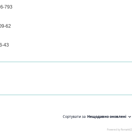
76-793
09-62
76-43