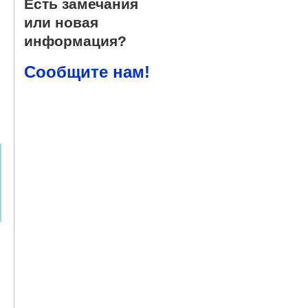
Есть замечания
или новая
информация?
Сообщите нам!