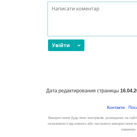
Дата редактирования страницы
16.04.
Контакти
:
Пос
Використання будь-яких матеріалів, розміщених на сайт
незалежності від повного або часткового використання м
новинних 