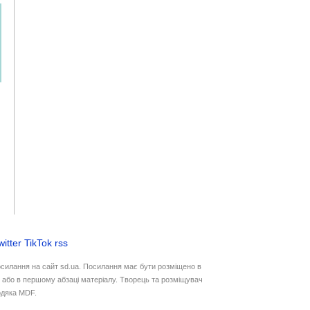
witter
TikTok
rss
осилання на сайт sd.ua. Посилання має бути розміщено в
у або в першому абзаці матеріалу. Творець та розміщувач
дяка MDF.