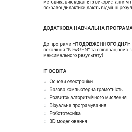
методика викладання з використанням но
яскравої дидактики дають відмінні резул
ДОДАТКОВА НАВЧАЛЬНА ПРОГРАМА з 
До програми «
ПОДОВЖЕННОГО ДНЯ
»
покоління "NewGEN" та співпрацюємо з 
максимального результату!
IT ОСВІТА
Основи електроніки
Базова компьютерна грамотність
Розвиток алгоритмічного мислення
Візуальне програмування
Робототехніка
3D моделювання