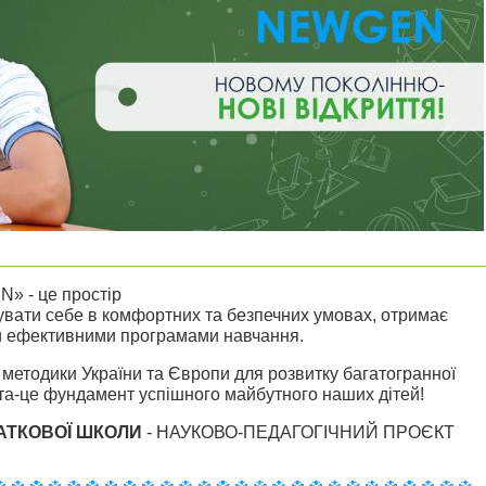
- це простір
чувати себе в комфортних та безпечних умовах, отримає
ми ефективними програмами навчання.
 методики України та Європи для розвитку багатогранної
віта-це фундамент успішного майбутного наших дітей!
АТКОВОЇ ШКОЛИ
- НАУКОВО-ПЕДАГОГІЧНИЙ ПРОЄКТ