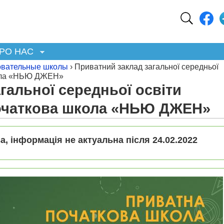
РО НАС
вательные школы
› Приватний заклад загальної середньої
кола «НЬЮ ДЖЕН»
гальної середньої освіти
очаткова школа «НЬЮ ДЖЕН»
а, інформація не актуальна після 24.02.2022