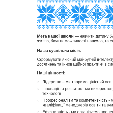
Мета нашої школи
— навчити дитину бу
життю, бачити можливості навколо, та е
Наша суспільна місія:
Сформувати якісний майбутній інтелект
досягнень та інноваційної практики в сис
Наші цінності:
Лідерство – ми творимо цілісний осві
Інновації та розвиток - ми використов
технології
Професіоналізм та компетентність -
кваліфікації менеджерів освіти та вчи
Ефективність - ми організуємо процес