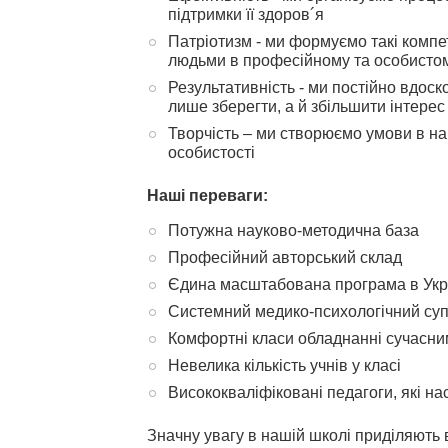
підтримки її здоров´я
Патріотизм - ми формуємо такі компе
людьми в професійному та особистом
Результативність - ми постійно вдос
лише зберегти, а й збільшити інтерес
Творчість – ми створюємо умови в нав
особистості
Наші переваги:
Потужна науково-методична база
Професійний авторський склад
Єдина масштабована програма в Укр
Системний медико-психологічний суп
Комфортні класи обладнанні сучасн
Невелика кількість учнів у класі
Висококваліфіковані педагоги, які нас
Значну увагу в нашій школі приділяють