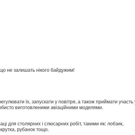
 що не залишать нікого байдужим!
 регулювати їх, запускати у повітря, а також приймати участь 
собисто виготовленими авіаційними моделями.
ці для столярних і слюсарних робіт, такими як: лобзик,
икрутка, рубанок тощо.