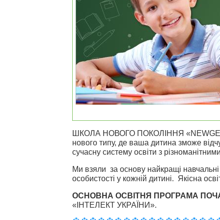
ШКОЛА НОВОГО ПОКОЛІННЯ «NEWGEN» 
нового типу, де ваша дитина зможе від
сучасну систему освіти з різноманітни
Ми взяли
за основу найкращі
навчальні
особистості у кожній дитині. Якісна ос
ОСНОВНА ОСВІТНЯ ПРОГРАМА ПОЧ
«ІНТЕЛЕКТ УКРАЇНИ».