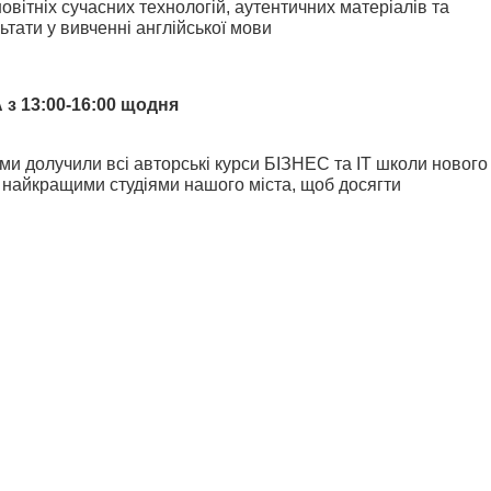
вітніх сучасних технологій, аутентичних матеріалів та
ьтати у вивченні англійської мови
13:00-16:00 щодня
 ми долучили всі авторські курси БІЗНЕС та IT школи нового
найкращими студіями нашого міста, щоб досягти