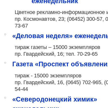
еженедельник
Цветное рекламно-информационное 
пр. Космонавтов, 23;
(06452) 300-57
,
0
73-67
«Деловая неделя» еженедел
тираж газеты – 15000 экземпляров
пр. Гвардейский, 16; тел. 70-29-65
Газета «Проспект объявлени
тираж - 15000 экземпляров
пр. Гвардейский, 16,
(0645) 702-965
,
(0
54-44
«Северодонецкий химик»