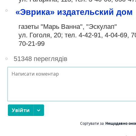
«Эврика» издательский дом
газеты "Марь Ванна", "Эскулап"
ул. Гоголя, 20; тел. 4-42-91, 4-04-69, 7
70-21-99
51348 переглядів