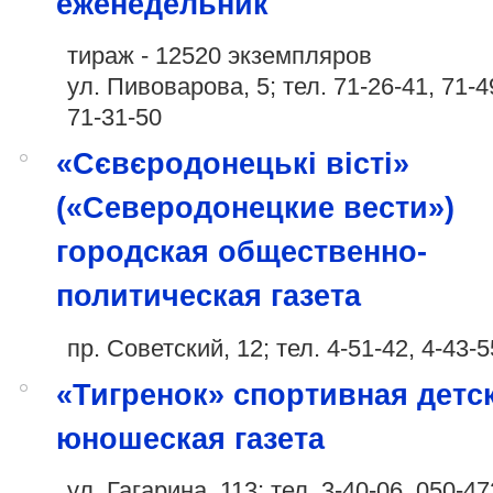
еженедельник
тираж - 12520 экземпляров
ул. Пивоварова, 5; тел. 71-26-41, 71-4
71-31-50
«Сєвєродонецькі вісті»
(«Северодонецкие вести»)
городская общественно-
политическая газета
пр. Советский, 12; тел. 4-51-42, 4-43-5
«Тигренок» спортивная детс
юношеская газета
ул. Гагарина, 113; тел. 3-40-06,
050-47