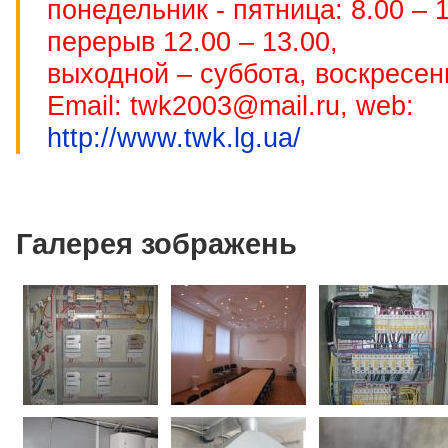
понедельник - пятница: 8.00 – 1
перерыв 12.00 – 13.00,
выходной – суббота, воскресен
Email: twk2003@mail.ru, web:
http://www.twk.lg.ua/
Галерея зображень