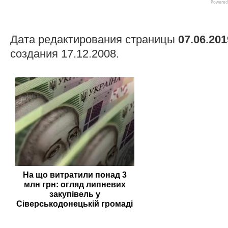
Дата редактирования страницы
07.06.201
создания 17.12.2008.
На що витратили понад 3
млн грн: огляд липневих
закупівель у
Сіверськодонецькій громаді