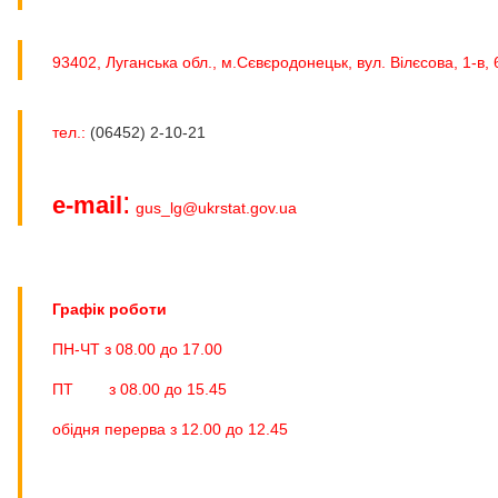
93402, Луганська обл., м.Сєвєродонецьк, вул. Вілєсова, 1-в, 
тел.:
(06452) 2-10-21
:
e-mail
gus_lg@ukrstat.gov.ua
Графік роботи
ПН-ЧТ з 08.00 до 17.00
ПТ з 08.00 до 15.45
обідня перерва з 12.00 до 12.45