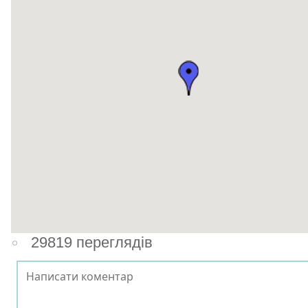
29819 переглядів