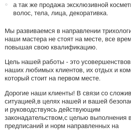
а так же продажа эксклюзивной космет
волос, тела, лица, декоративка.
Мы развиваемся в направлении трихологи
наши мастера не стоят на месте, все вре
повышая свою квалификацию.
Цель нашей работы - это усовершенство
наших любимых клиентов, их отдых и ко
который стоит на первом месте.
Дорогие наши клиенты! В связи со сложи
ситуацией,в целях нашей и вашей безопа
и руководствуясь действующим
законадательством,с целью выполнения 
предписаний и норм направленных на