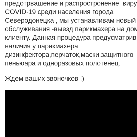
предотрвашение и распростронение вир
COVID-19 среди населения города
Северодонецка , мы устанавливам новый
обслуживания -выезд парикмахера на дом
клиенту. Данная процедура предусматрив
наличия у парикмахера
дизинфектора,перчаток,маски,защитного
пеньюара и одноразовых полотенец.
Ждем ваших звоночков !)