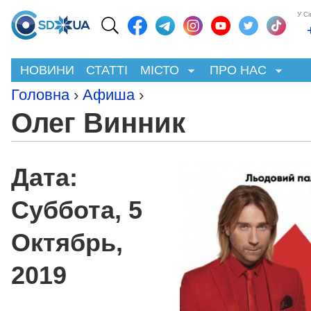
У С
НОВИНИ
СТАТТІ
МІСТО
ПРО НАС
Головна
›
Афиша
›
Олег Винник
Дата:
Суббота, 5
Октябрь,
2019