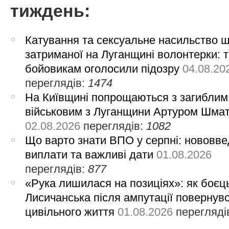
тиждень:
Катування та сексуальне насильство 
затриманої на Луганщині волонтерки: 
бойовикам оголосили підозру
04.08.20
переглядів:
1474
На Київщині попрощаються з загиблим
військовим з Луганщини Артуром Шма
02.08.2026
переглядів:
1082
Що варто знати ВПО у серпні: нововве
виплати та важливі дати
01.08.2026
переглядів:
877
«Рука лишилася на позиціях»: як боєць
Лисичанська після ампутації повернув
цивільного життя
01.08.2026
перегляді