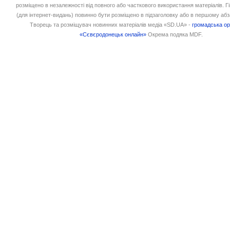
розміщено в незалежності від повного або часткового використання матеріалів. 
(для інтернет-видань) повинно бути розміщено в підзаголовку або в першому абз
Творець та розміщувач новинних матеріалів медіа «SD.UA» -
громадська ор
«Сєвєродонецьк онлайн»
Окрема подяка MDF.