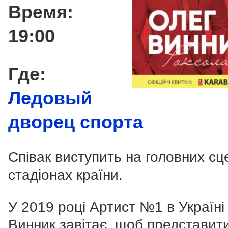
Время:
19:00
Где:
Ледовый
дворец спорта
Співак виступить на головних сце
стадіонах країни.
У 2019 році Артист №1 в Україні
Винник завітає, щоб представит