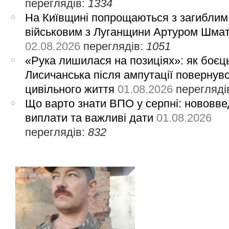
переглядів:
1334
На Київщині попрощаються з загиблим
військовим з Луганщини Артуром Шма
02.08.2026
переглядів:
1051
«Рука лишилася на позиціях»: як боєць
Лисичанська після ампутації повернув
цивільного життя
01.08.2026
перегляді
Що варто знати ВПО у серпні: нововве
виплати та важливі дати
01.08.2026
переглядів:
832