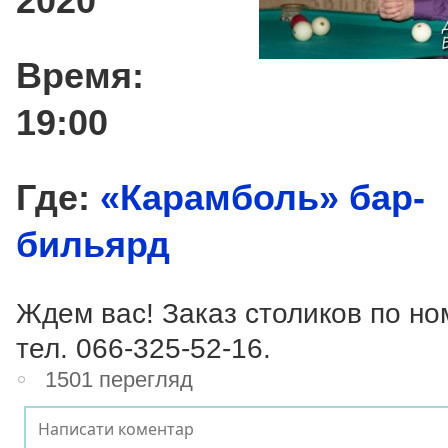
2020
Время:
19:00
Где:
«Карамболь» бар-
бильярд
Ждем вас! Заказ столиков по но
тел.
066-325-52-16
.
1501 перегляд