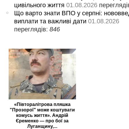
цивільного життя
01.08.2026
перегляді
Що варто знати ВПО у серпні: нововве
виплати та важливі дати
01.08.2026
переглядів:
846
«Півторалітрова пляшка
"Прозорої" може коштувати
комусь життя». Андрій
Єременко — про бої за
Луганщину,...