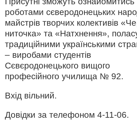
Присутні зможуть ознайомитись 
роботами сєверодонецьких нар
майстрів творчих колективів «Ч
ниточка» та «Натхнення», полас
традиційними українськими стр
– виробами студентів
Сєвєродонецького вищого
професійного училища № 92.
Вхід вільний.
Довідки за телефоном 4-11-06.