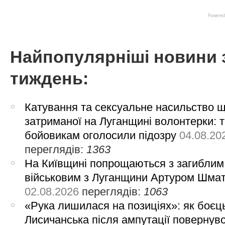
Найпопулярніші новини 
тиждень:
Катування та сексуальне насильство 
затриманої на Луганщині волонтерки: 
бойовикам оголосили підозру
04.08.20
переглядів:
1363
На Київщині попрощаються з загиблим
військовим з Луганщини Артуром Шма
02.08.2026
переглядів:
1063
«Рука лишилася на позиціях»: як боєць
Лисичанська після ампутації повернув