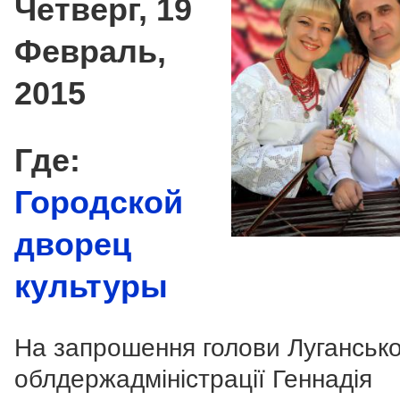
Четверг, 19
Февраль,
2015
Где:
Городской
дворец
культуры
На запрошення голови Лугансько
облдержадміністрації Геннадія