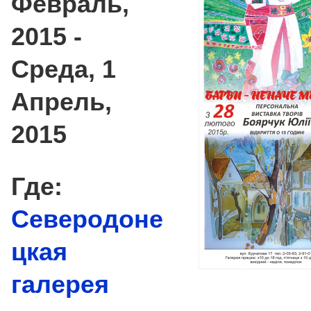
Февраль,
2015
-
Среда, 1
Апрель,
2015
Где:
Северодоне
цкая
галерея