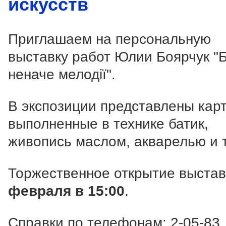
искусств
Приглашаем на персональную
выставку работ Юлии Боярчук "Б
неначе мелодії".
В экспозиции представлены кар
выполненные в технике батик,
живопись маслом, акварелью и т
Торжественное открытие выста
февраля в 15:00
.
Справки по телефонам: 2-05-83