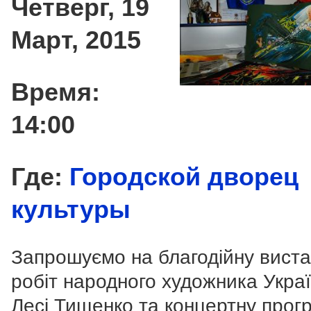
Четверг, 19
Март, 2015
Время:
14:00
Где:
Городской дворец
культуры
Запрошуємо на благодійну виста
робіт народного художника Укра
Лесі Тищенко та концертну прог