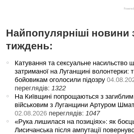
Найпопулярніші новини 
тиждень:
Катування та сексуальне насильство 
затриманої на Луганщині волонтерки: 
бойовикам оголосили підозру
04.08.20
переглядів:
1322
На Київщині попрощаються з загиблим
військовим з Луганщини Артуром Шма
02.08.2026
переглядів:
1047
«Рука лишилася на позиціях»: як боєць
Лисичанська після ампутації повернув