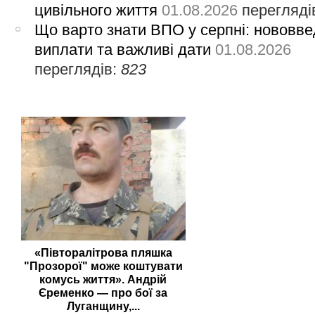
цивільного життя
01.08.2026
перегляді
Що варто знати ВПО у серпні: нововве
виплати та важливі дати
01.08.2026
переглядів:
823
«Півторалітрова пляшка
"Прозорої" може коштувати
комусь життя». Андрій
Єременко — про бої за
Луганщину,...