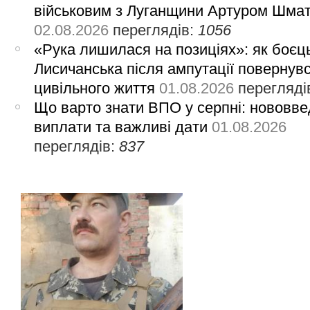
військовим з Луганщини Артуром Шма
02.08.2026
переглядів:
1056
«Рука лишилася на позиціях»: як боєць
Лисичанська після ампутації повернув
цивільного життя
01.08.2026
перегляді
Що варто знати ВПО у серпні: нововве
виплати та важливі дати
01.08.2026
переглядів:
837