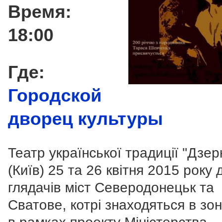
Время:
18:00
Где:
Городской
дворец культуры
Театр української традиції "Дзер
(Київ) 25 та 26 квітня 2015 року 
глядачів міст Северодонецьк та
Сватове, котрі знаходяться в зон