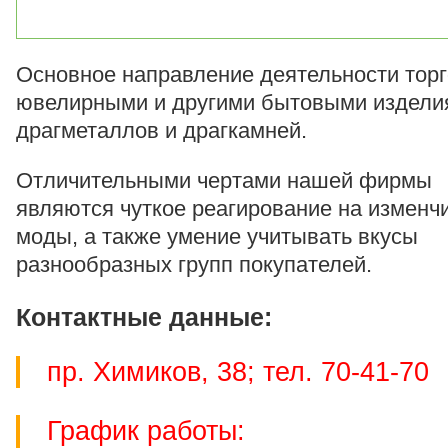
Основное направление деятельности тор
ювелирными и другими бытовыми издели
драгметаллов и драгкамней.
Отличительными чертами нашей фирмы
являются чуткое реагирование на изменч
моды, а также умение учитывать вкусы
разнообразных групп покупателей.
Контактные данные:
пр. Химиков, 38; тел. 70-41-70
График работы: