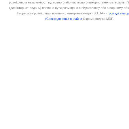
розміщено в незалежності від повного або часткового використання матеріалів. 
(для інтернет-видань) повинно бути розміщено в підзаголовку або в першому абз
Творець та розміщувач новинних матеріалів медіа «SD.UA» -
громадська ор
«Сєвєродонецьк онлайн»
Окрема подяка MDF.