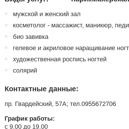
мужской и женский зал
косметолог - массажист, маникюр, пед
био завивка
гелевое и акриловое наращивание ног
художественная роспись ногтей
солярий
Контактные данные:
пр. Гвардейский, 57А; тел.0955672706
График работы:
с 9.00 до 19.00