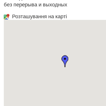
без перерыва и выходных
Розташування на карті