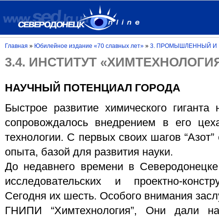
Главная
»
Юбилейное издание «70 славных лет»
»
3. ПРОМЫШЛЕННЫЙ И 
3.4. ИНСТИТУТ «ХИМТЕХНОЛОГИ
НАУЧНЫЙ ПОТЕНЦИАЛ ГОРОДА
Быстрое развитие химического гиганта
сопровождалось внедрением в его цех
технологии. С первых своих шагов “Азот”
опыта, базой для развития науки.
До недавнего времени в Северодонецке
исследовательских и проектно-констру
Сегодня их шесть. Особого внимания зас
ГНИПИ “Химтехнология”, Они дали на