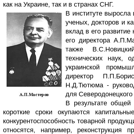
как на Украине, так и в странах СНГ.
В институте выросла
ученых, докторов и к
вклад в его развитие
его директора А.П.М
также В.С.Новицки
технических наук, о
украинской промыш
директор П.П.Бори
Н.Д.Тютюма - руково
для Северодонецкого 
В результате общей
короткие сроки окупаются капитальны
конкурентоспособность товарной продукц
относятся, например, реконструкция п