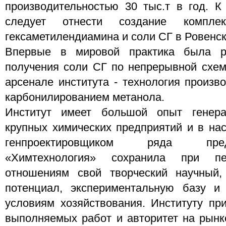
производительностью 30 тыс.т в год. К
следует отнести создание компле
гексаметилендиамина и соли СГ в Ровенс
Впервые в мировой практика была ре
получения соли СГ по непрерывной схем
арсенале института - технология произв
карбонилированием метанола.
Институт имеет большой опыт генера
крупных химических предприятий и в на
генпроектировщиком ряда пре
«Химтехнология» сохранила при п
отношениям свой творческий научный, 
потенциал, экспериментальную базу и
условиям хозяйствования. Институту пр
выполняемых работ и авторитет на рынк