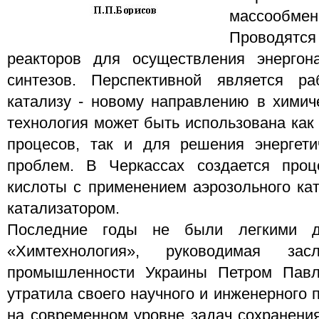
массообм
Проводятс
реакторов для осуществления энергон
синтезов. Перспективной является р
катализу - новому направлению в химиче
технология может быть использована как
процесов, так и для решения энергети
проблем. В Черкассах создается проц
кислоты с применением аэрозольного ка
катализатором.
Последние годы не были легкими дл
«Химтехнология», руководимая зас
промышленности Украины Петром Павл
утратила своего научного и инженерного
на современном уровне задач сохранения