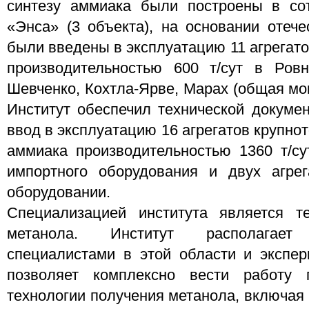
синтезу аммиака были построены в со
«Энса» (3 объекта), на основании отече
были введены в эксплуатацию 11 агрегат
производительностью 600 т/сут в Ровн
Шевченко, Кохтла-Ярве, Марах (общая мощ
Институт обеспечил технической докумен
ввод в эксплуатацию 16 агрегатов крупно
аммиака производительностью 1360 т/су
импортного оборудования и двух агрег
оборудовании.
Специализацией института является те
метанола. Институт располагает 
специалистами в этой области и экспер
позволяет комплексно вести работу 
технологии получения метанола, включая