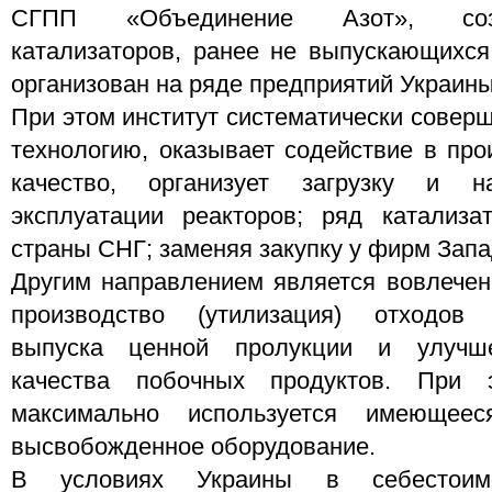
СГПП «Объединение Азот», созд
катализаторов, ранее не выпускающихся
организован на ряде предприятий Украины
При этом институт систематически соверш
технологию, оказывает содействие в про
качество, организует загрузку и н
эксплуатации реакторов; ряд катализа
страны СНГ; заменяя закупку у фирм Запа
Другим направлением является вовлечен
производство (утилизация) отходов
выпуска ценной пролукции и улучш
качества побочных продуктов. При 
максимально используется имеющее
высвобожденное оборудование.
В условиях Украины в себестоим