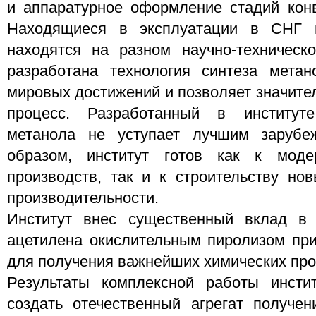
и аппаратурное оформление стадий конв
Находящиеся в эксплуатации в СНГ п
находятся на разном научно-техническ
разработана технология синтеза мета
мировых достижений и позволяет значите
процесс. Разработанный в институте
метанола не уступает лучшим зарубе
образом, институт готов как к моде
производств, так и к строительству нов
производительности.
Институт внес существенный вклад в 
ацетилена окислительным пиролизом прир
для получения важнейших химических про
Результаты комплексной работы инсти
создать отечественный агрегат получе