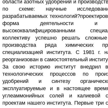
области азотных удобрений и производств
по схеме: научные исследовани
разрабатываемых технологий?проектиров
форма деятельности и уко
высококвалифицированными специ
коллективу успешно решать сложные
производства ряда химических пр
специализацией института. С 1981 г
реорганизован в самостоятельный институ
За свою историю институт внедрил 
технологических процессов по прои
удобрений и синтезу органичес
эксплуатируемые и в настоящее врем
углеаммонийных солей и калиевой с
проектам нашего института. Первые три 