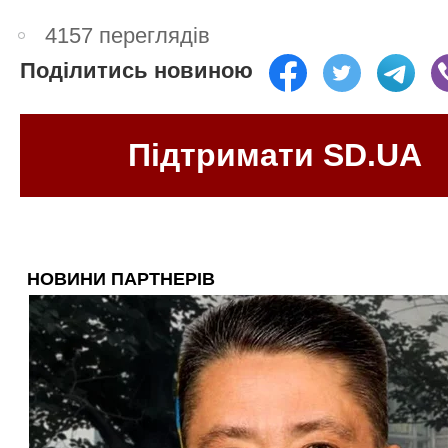
4157 переглядів
Поділитись новиною
Підтримати SD.UA