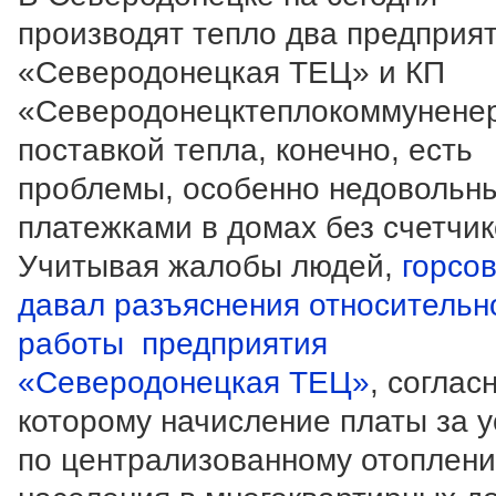
производят тепло два предприя
«Северодонецкая ТЕЦ» и КП
«Северодонецктеплокоммуненер
поставкой тепла, конечно, есть
проблемы, особенно недовольн
платежками в домах без счетчик
Учитывая жалобы людей,
горсо
давал разъяснения относительн
работы предприятия
«Северодонецкая ТЕЦ»
, соглас
которому начисление платы за у
по централизованному отоплен