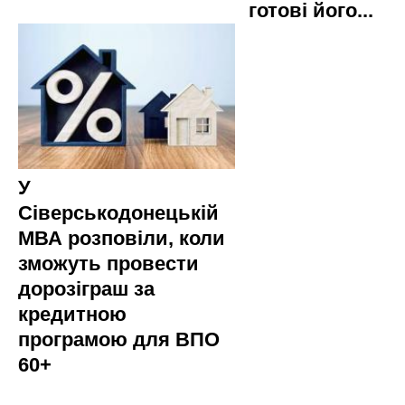
готові його...
У
Сіверськодонецькій
МВА розповіли, коли
зможуть провести
дорозіграш за
кредитною
програмою для ВПО
60+