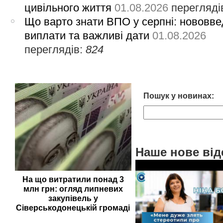
цивільного життя
01.08.2026
перегляді
Що варто знати ВПО у серпні: нововве
виплати та важливі дати
01.08.2026
переглядів:
824
Пошук у новинах:
Наше нове від
На що витратили понад 3
млн грн: огляд липневих
закупівель у
Сіверськодонецькій громаді