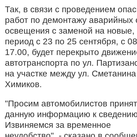
Так, в связи с проведением опа
работ по демонтажу аварийных 
освещения с заменой на новые,
период с 23 по 25 сентября, с 08
17.00, будет перекрыто движени
автотранспорта по ул. Партизан
на участке между ул. Сметанина 
Химиков.
"Просим автомобилистов приня
данную информацию к сведению
Извиняемся за временное
неудобство", - сказано в сообще