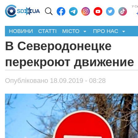
У С
НОВИНИ
СТАТТІ
МІСТО
ПРО НАС
В Северодонецке
перекроют движение
Опубліковано 18.09.2019 - 08:28