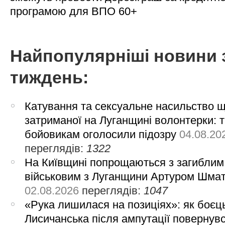
програмою для ВПО 60+
Найпопулярніші новини 
тиждень:
Катування та сексуальне насильство 
затриманої на Луганщині волонтерки: 
бойовикам оголосили підозру
04.08.20
переглядів:
1322
На Київщині попрощаються з загиблим
військовим з Луганщини Артуром Шма
02.08.2026
переглядів:
1047
«Рука лишилася на позиціях»: як боєць
Лисичанська після ампутації повернув