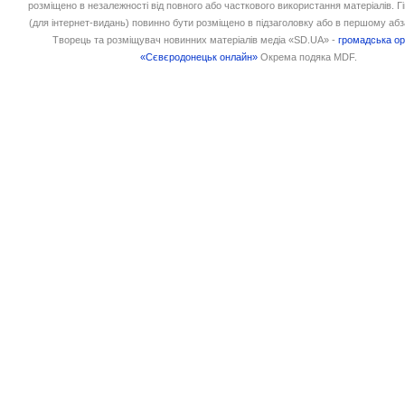
розміщено в незалежності від повного або часткового використання матеріалів. 
(для інтернет-видань) повинно бути розміщено в підзаголовку або в першому абз
Творець та розміщувач новинних матеріалів медіа «SD.UA» -
громадська ор
«Сєвєродонецьк онлайн»
Окрема подяка MDF.