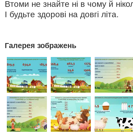
Втоми не знайте ні в чому й ніко
І будьте здорові на довгі літа.
Галерея зображень