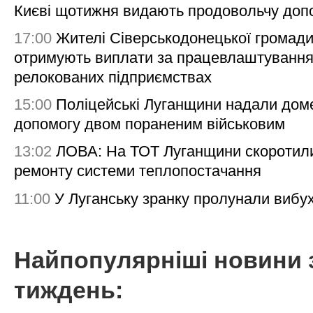
Києві щотижня видають продовольчу доп
17:00
Жителі Сіверськодонецької громад
отримують виплати за працевлаштування
релокованих підприємствах
15:00
Поліцейські Луганщини надали дом
допомогу двом пораненим військовим
13:02
ЛОВА: На ТОТ Луганщини скоротил
ремонту системи теплопостачання
11:00
У Луганську зранку пролунали вибу
Найпопулярніші новини 
тиждень: