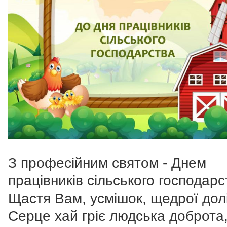
З професійним святом - Днем
працівників сільського господарс
Щастя Вам, усмішок, щедрої долі
Серце хай гріє людська доброта