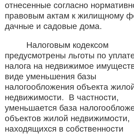
отнесенные согласно нормативн
правовым актам к жилищному ф
дачные и садовые дома.
Налоговым кодексом
предусмотрены льготы по уплат
налога на недвижимое имуществ
виде уменьшения базы
налогообложения объекта жило
недвижимости. В частности,
уменьшается база налогооблож
объектов жилой недвижимости,
находящихся в собственности