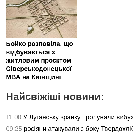
Бойко розповіла, що
відбувається з
житловим проєктом
Сіверськодонецької
МВА на Київщині
Найсвіжіші новини:
11:00
У Луганську зранку пролунали вибу
09:35
росіяни атакували з боку Твердохлі