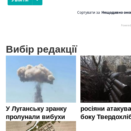
Вибір редакції
У Луганську зранку
росіяни атакува
пролунали вибухи
боку Твердохлі