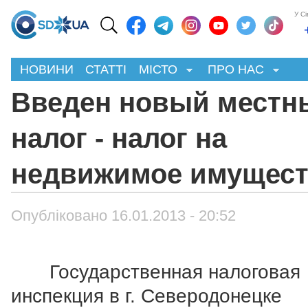
У С
НОВИНИ
СТАТТІ
МІСТО
ПРО НАС
Введен новый местн
налог - налог на
недвижимое имущес
Опубліковано 16.01.2013 - 20:52
Государственная налоговая
инспекция в г. Северодонецке