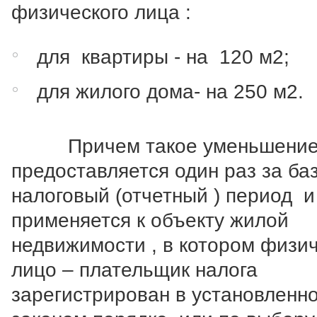
физического лица :
для квартиры - на 120 м2;
для жилого дома- на 250 м2.
Причем такое уменьшени
предоставляется один раз за ба
налоговый (отчетный ) период и
применяется к объекту жилой
недвижимости , в котором физи
лицо – плательщик налога
зарегистрирован в установлен