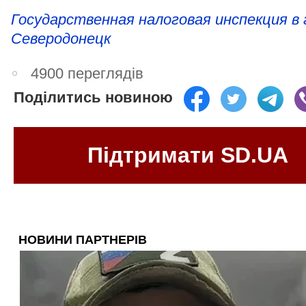
Государственная налоговая инспекция в 
Северодонецк
4900 переглядів
Поділитись новиною
Підтримати SD.UA