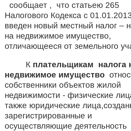
сообщает , что статьею 265
Налогового Кодекса с 01.01.2013
введен новый местный налог – н
на недвижимое имущество,
отличающееся от земельного уч
К
плательщикам налога 
недвижимое имущество
относ
собственники объектов жилой
недвижимости - физические лиц
также юридические лица,создан
зарегистрированные и
осуществляющие деятельность