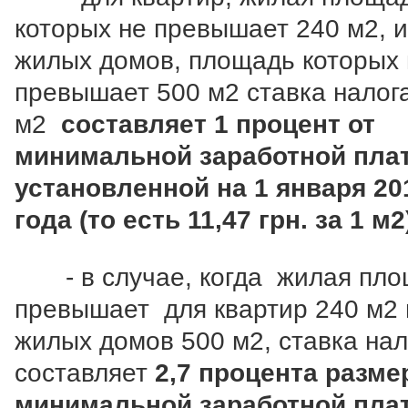
которых не превышает 240 м2, 
жилых домов, площадь которых 
превышает 500 м2 ставка налога
м2
составляет 1 процент от
минимальной заработной пла
установленной на 1 января 20
года (то есть 11,47 грн. за 1 м2
- в случае, когда жилая пло
превышает для квартир 240 м2 
жилых домов 500 м2, ставка нал
составляет
2,7 процента разме
минимальной заработной пла