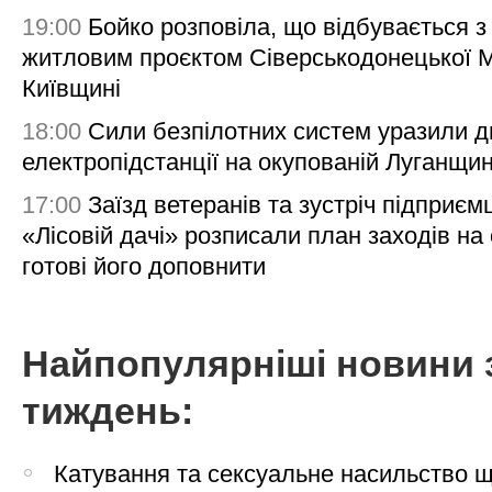
19:00
Бойко розповіла, що відбувається з
житловим проєктом Сіверськодонецької 
Київщині
18:00
Сили безпілотних систем уразили д
електропідстанції на окупованій Луганщи
17:00
Заїзд ветеранів та зустріч підприємц
«Лісовій дачі» розписали план заходів на 
готові його доповнити
Найпопулярніші новини 
тиждень:
Катування та сексуальне насильство 