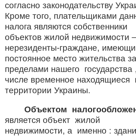
согласно законодательству Укр
Кроме того, плательщиками дан
налога являются собственники
объектов жилой недвижимости 
нерезиденты-граждане, имеющи
постоянное место жительства з
пределами нашего государства ,
числе временное находящиеся 
территории Украины.
Объектом налогообложе
является объект жилой
недвижимости, а именно : здан