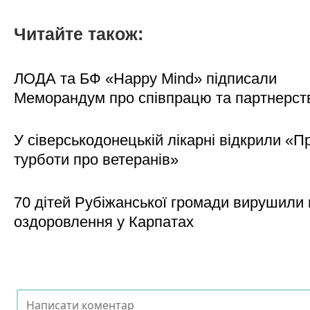
Читайте також:
ЛОДА та БФ «Happy Mind» підписали
Меморандум про співпрацю та партнерст
У сіверськодонецькій лікарні відкрили «П
турботи про ветеранів»
70 дітей Рубіжанської громади вирушили 
оздоровлення у Карпатах