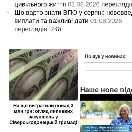
цивільного життя
01.08.2026
перегляді
Що варто знати ВПО у серпні: нововве
виплати та важливі дати
01.08.2026
переглядів:
748
Пошук у новинах:
Наше нове від
На що витратили понад 3
млн грн: огляд липневих
закупівель у
Сіверськодонецькій громаді