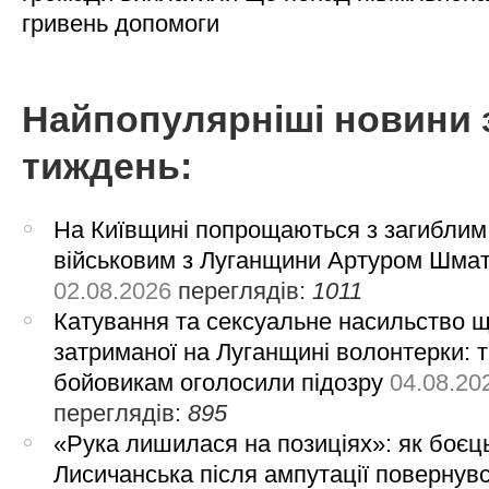
гривень допомоги
Найпопулярніші новини 
тиждень:
На Київщині попрощаються з загиблим
військовим з Луганщини Артуром Шма
02.08.2026
переглядів:
1011
Катування та сексуальне насильство 
затриманої на Луганщині волонтерки: 
бойовикам оголосили підозру
04.08.20
переглядів:
895
«Рука лишилася на позиціях»: як боєць
Лисичанська після ампутації повернув